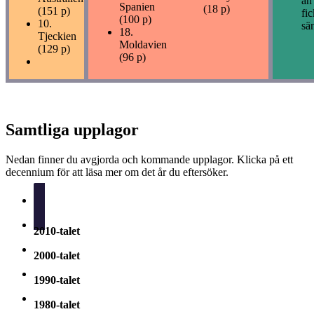
än
Spanien
(18 p)
(151 p)
fic
(100 p)
10.
sä
18.
Tjeckien
Moldavien
(129 p)
(96 p)
Samtliga upplagor
Nedan finner du avgjorda och kommande upplagor. Klicka på ett
decennium för att läsa mer om det år du eftersöker.
2020-talet
2010-talet
2000-talet
1990-talet
1980-talet