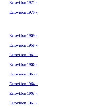
Eurovision 1971 »
Eurovision 1970 »
Eurovision 1969 »
Eurovision 1968 »
Eurovision 1967 »
Eurovision 1966 »
Eurovision 1965 »
Eurovision 1964 »
Eurovision 1963 »
Eurovision 1962 »