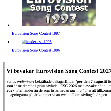
Eurovision Song Contest 1997
Eurovision Song Contest 1996
Vi bevakar Eurovision Song Contest 202
Status
preliminärt
bekräftade deltagarländer
(per den
7 augusti)
li
som är markerade i
grått
tävlade i ESC 2026 men avvaktar ännu m
2027. Fler länder än de som listas nedan
har möjlighet
att tillkomm
uttagningarna pågår kommer vi att tycka till om tävlingsbidragen.