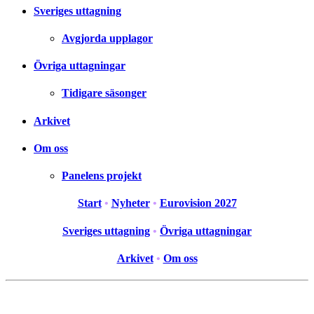
Sveriges uttagning
Avgjorda upplagor
Övriga uttagningar
Tidigare säsonger
Arkivet
Om oss
Panelens projekt
Start
•
Nyheter
•
Eurovision 2027
Sveriges uttagning
•
Övriga uttagningar
Arkivet
•
Om oss