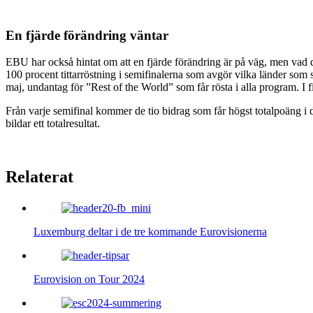
En fjärde förändring väntar
EBU har också hintat om att en fjärde förändring är på väg, men vad det
100 procent tittarröstning i semifinalerna som avgör vilka länder som ska
maj, undantag för ”Rest of the World” som får rösta i alla program. I fi
Från varje semifinal kommer de tio bidrag som får högst totalpoäng i d
bildar ett totalresultat.
Relaterat
Luxemburg deltar i de tre kommande Eurovisionerna
Eurovision on Tour 2024