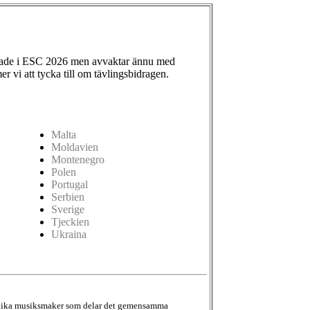
ade i ESC 2026 men avvaktar ännu med
 vi att tycka till om tävlingsbidragen.
Malta
Moldavien
Montenegro
Polen
Portugal
Serbien
Sverige
Tjeckien
Ukraina
d olika musiksmaker som delar det gemensamma