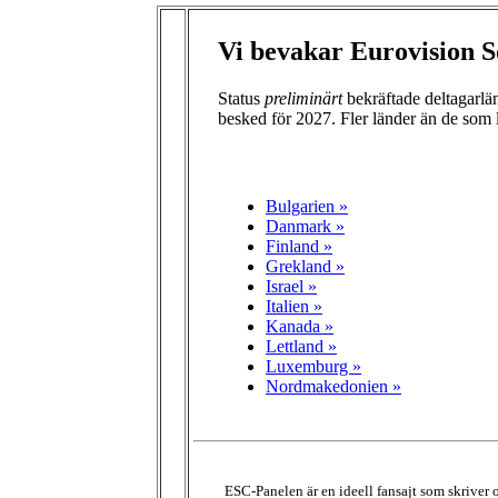
Vi bevakar Eurovision S
Status
preliminärt
bekräftade deltagarl
besked för 2027. Fler länder än de som 
Bulgarien »
Danmark »
Finland »
Grekland »
Israel »
Italien »
Kanada »
Lettland »
Luxemburg »
Nordmakedonien »
ESC-Panelen är en ideell fansajt som skriver