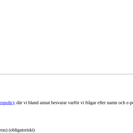
rspolicy
där vi bland annat besvarar varför vi frågar efter namn och e-
as) (obligatoriskt)