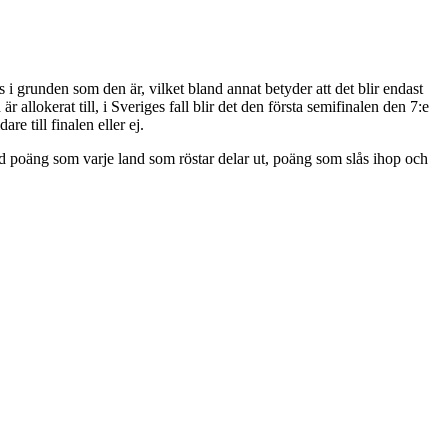
 i grunden som den är, vilket bland annat betyder att det blir endast
 allokerat till, i Sveriges fall blir det den första semifinalen den 7:e
e till finalen eller ej.
med poäng som varje land som röstar delar ut, poäng som slås ihop och