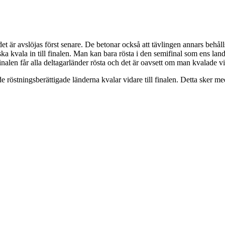
 är avslöjas först senare. De betonar också att tävlingen annars behålls
 kvala in till finalen. Man kan bara rösta i den semifinal som ens land är
nalen får alla deltagarländer rösta och det är oavsett om man kvalade vidar
e röstningsberättigade länderna kvalar vidare till finalen. Detta sker 