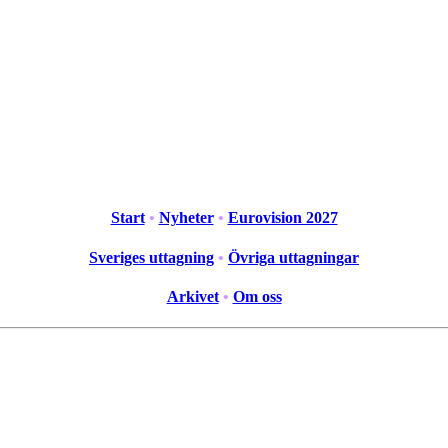
Start
•
Nyheter
•
Eurovision 2027
Sveriges uttagning
•
Övriga uttagningar
Arkivet
•
Om oss