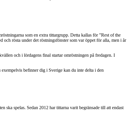
omröstningarna som en extra tittargrupp. Detta kallas för ”Rest of the
ed och rösta under det röstningsfönster som var öppet för alla, men i år
ällen och i lördagens final startar omröstningen på fredagen. I
exempelvis befinner dig i Sverige kan du inte delta i den
 ska spelas. Sedan 2012 har tittarna varit begränsade till att endast