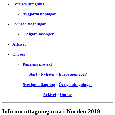
Sveriges uttagning
Avgjorda upplagor
Övriga uttagningar
Tidigare säsonger
Arkivet
Om oss
Panelens projekt
Start
•
Nyheter
•
Eurovision 2027
Sveriges uttagning
•
Övriga uttagningar
Arkivet
•
Om oss
Info om uttagningarna i Norden 2019