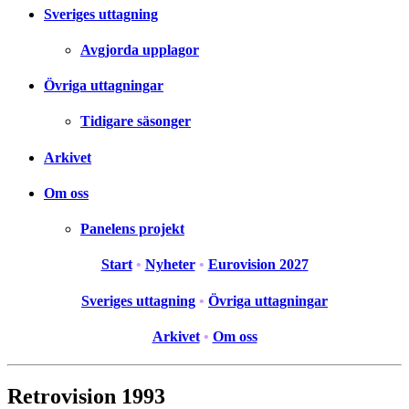
Sveriges uttagning
Avgjorda upplagor
Övriga uttagningar
Tidigare säsonger
Arkivet
Om oss
Panelens projekt
Start
•
Nyheter
•
Eurovision 2027
Sveriges uttagning
•
Övriga uttagningar
Arkivet
•
Om oss
Retrovision 1993