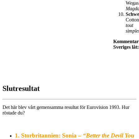
Wegas
Magda
Schwe
Cotto
tout
simpl
Kommentar
Sveriges låt:
Slutresultat
Det här blev vårt gemensamma resultat för Eurovision 1993. Hur
röstade du?
1.
Storbritannien: Sonia –
“Better the Devil You