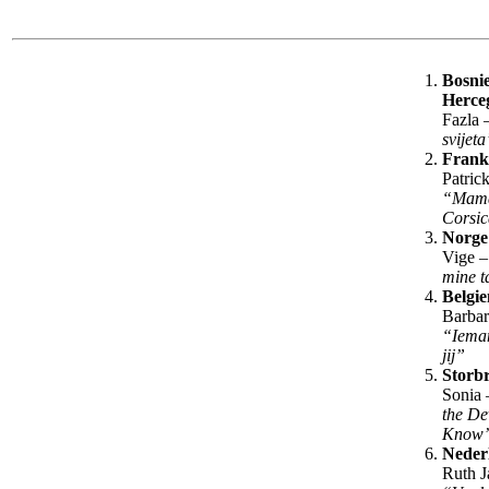
Bosni
Herce
Fazla 
svijet
Frank
Patrick
“Mam
Corsi
Norge
Vige 
mine 
Belgie
Barbar
“Iema
jij”
Storbr
Sonia
the De
Know
Neder
Ruth J