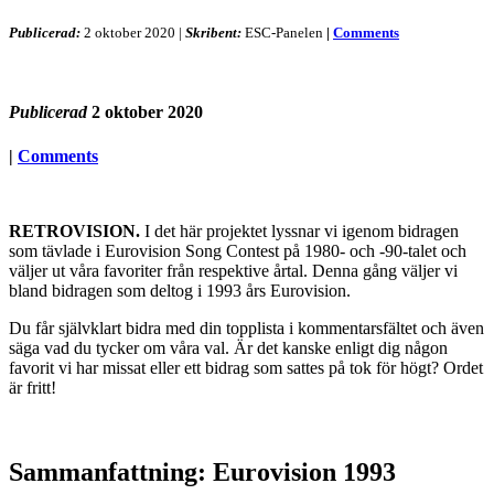
Publicerad:
2 oktober 2020
|
Skribent:
ESC-Panelen
|
Comments
Publicerad
2 oktober 2020
|
Comments
RETROVISION.
I det här projektet lyssnar vi igenom bidragen
som tävlade i Eurovision Song Contest på 1980- och -90-talet och
väljer ut våra favoriter från respektive årtal. Denna gång väljer vi
bland bidragen som deltog i 1993 års Eurovision.
Du får självklart bidra med din topplista i kommentarsfältet och även
säga vad du tycker om våra val. Är det kanske enligt dig någon
favorit vi har missat eller ett bidrag som sattes på tok för högt? Ordet
är fritt!
Sammanfattning: Eurovision 1993