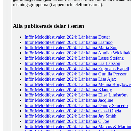
röstningsgrupperna (i appen och telefonröstarna).
Alla publicerade delar i serien
Inför Melodifestivalen 2024: Lär känna Dotter
Inför Melodifestivalen 2024: Lär känna Liamoo
Inför Melodifestivalen 2024: Lär känna Maria Sur
Inför Melodifestivalen 2024: Lär känna Annika Wickihal
Inför Melodifestivalen 2024: Lär känna Lasse Stefanz
Inför Melodifestivalen 2024: Lär känna Lia Larsson
Inför Melodifestivalen 2024: Lär känna Engmans Kapell
Inför Melodifestivalen 2024: Lär känna Gunilla Persson
Inför Melodifestivalen 2024: Lär känna Lisa Ajax
Inför Melodifestivalen 2024: Lär känna Melina Borglowe
Inför Melodifestivalen 2024: Lär känna Klaudy
Inför Melodifestivalen 2024: Lär känna Elisa Lindström
Inför Melodifestivalen 2024: Lär känna Jacqline
Inför Melodifestivalen 2024: Lär känna Danny Saucedo
Inför Melodifestivalen 2024: Lär känna Cazzi Opeia
Inför Melodifestivalen 2024: Lär känna Jay Smith
Inför Melodifestivalen 2024: Lär känna C-Joe
Inför Melodifestivalen 2024: Lär känna Marcus & Martin