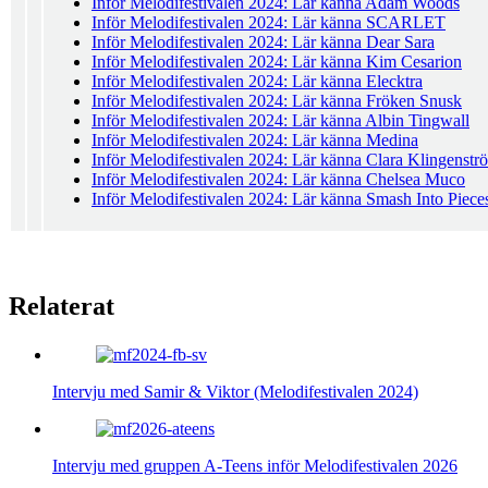
Inför Melodifestivalen 2024: Lär känna Adam Woods
Inför Melodifestivalen 2024: Lär känna SCARLET
Inför Melodifestivalen 2024: Lär känna Dear Sara
Inför Melodifestivalen 2024: Lär känna Kim Cesarion
Inför Melodifestivalen 2024: Lär känna Elecktra
Inför Melodifestivalen 2024: Lär känna Fröken Snusk
Inför Melodifestivalen 2024: Lär känna Albin Tingwall
Inför Melodifestivalen 2024: Lär känna Medina
Inför Melodifestivalen 2024: Lär känna Clara Klingenstr
Inför Melodifestivalen 2024: Lär känna Chelsea Muco
Inför Melodifestivalen 2024: Lär känna Smash Into Piece
Relaterat
Intervju med Samir & Viktor (Melodifestivalen 2024)
Intervju med gruppen A-Teens inför Melodifestivalen 2026