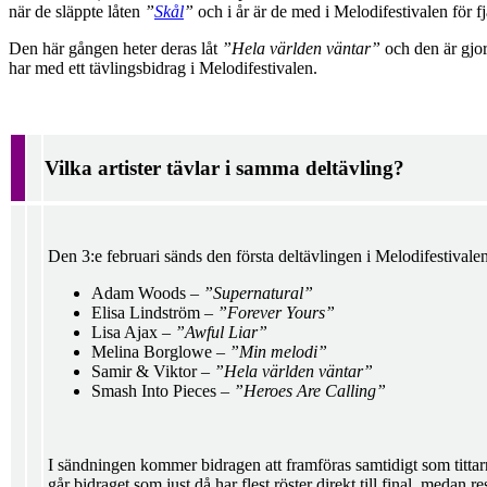
när de släppte låten
”
Skål
”
och i år är de med i Melodifestivalen för f
Den här gången heter deras låt
”Hela världen väntar”
och den är gjo
har med ett tävlingsbidrag i Melodifestivalen.
Vilka artister tävlar i samma deltävling?
Den 3:e februari sänds den första deltävlingen i Melodifestivale
Adam Woods –
”Supernatural”
Elisa Lindström –
”Forever Yours”
Lisa Ajax –
”Awful Liar”
Melina Borglowe –
”Min melodi”
Samir & Viktor –
”Hela världen väntar”
Smash Into Pieces –
”Heroes Are Calling”
I sändningen kommer bidragen att framföras samtidigt som tittarn
går bidraget som just då har flest röster direkt till final, meda