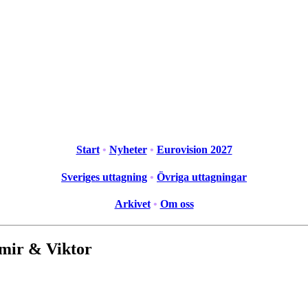
Start
•
Nyheter
•
Eurovision 2027
Sveriges uttagning
•
Övriga uttagningar
Arkivet
•
Om oss
amir & Viktor