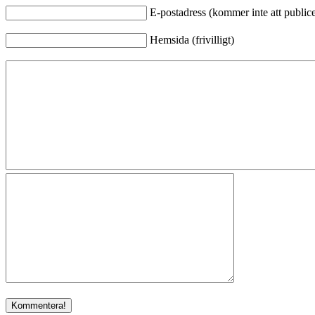
E-postadress (kommer inte att publicer
Hemsida (frivilligt)