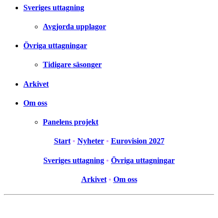
Sveriges uttagning
Avgjorda upplagor
Övriga uttagningar
Tidigare säsonger
Arkivet
Om oss
Panelens projekt
Start
•
Nyheter
•
Eurovision 2027
Sveriges uttagning
•
Övriga uttagningar
Arkivet
•
Om oss