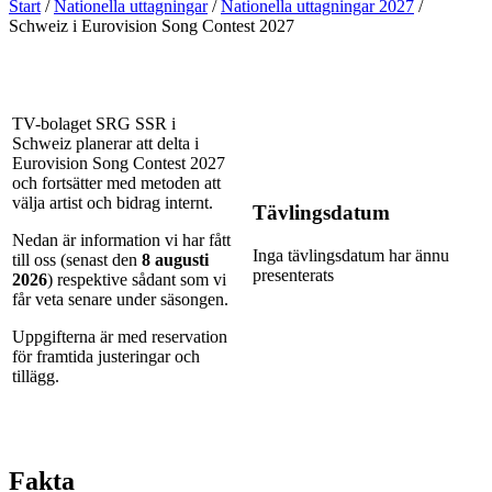
Start
/
Nationella uttagningar
/
Nationella uttagningar 2027
/
Schweiz i Eurovision Song Contest 2027
TV-bolaget SRG SSR i
Schweiz planerar att delta i
Eurovision Song Contest 2027
och fortsätter med metoden att
välja artist och bidrag internt.
Tävlingsdatum
Nedan är information vi har fått
Inga tävlingsdatum har ännu
till oss (senast den
8 augusti
presenterats
2026
) respektive sådant som vi
får veta senare under säsongen.
Uppgifterna är med reservation
för framtida justeringar och
tillägg.
Fakta