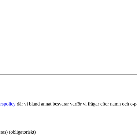
rspolicy
där vi bland annat besvarar varför vi frågar efter namn och e-
as) (obligatoriskt)