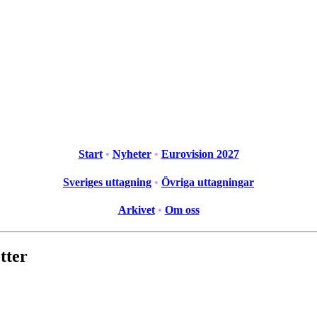
Start
•
Nyheter
•
Eurovision 2027
Sveriges uttagning
•
Övriga uttagningar
Arkivet
•
Om oss
tter