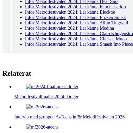
Inför Melodifestivalen 2024: Lär känna Dear Sara
Inför Melodifestivalen 2024: Lär känna Kim Cesarion
Inför Melodifestivalen 2024: Lär känna Elecktra
Inför Melodifestivalen 2024: Lär känna Fröken Snusk
Inför Melodifestivalen 2024: Lär känna Albin Tingwall
Inför Melodifestivalen 2024: Lär känna Medina
Inför Melodifestivalen 2024: Lär känna Clara Klingenstr
Inför Melodifestivalen 2024: Lär känna Chelsea Muco
Inför Melodifestivalen 2024: Lär känna Smash Into Piece
Relaterat
Melodifestivalfinalist 2024: Dotter
Intervju med gruppen A-Teens inför Melodifestivalen 2026