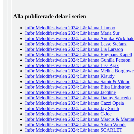
Alla publicerade delar i serien
Inför Melodifestivalen 2024: Lär känna Liamoo
Inför Melodifestivalen 2024: Lär känna Maria Sur
Inför Melodifestivalen 2024: Lär känna Annika Wickihal
Inför Melodifestivalen 2024: Lär känna Lasse Stefanz
Inför Melodifestivalen 2024: Lär känna Lia Larsson
Inför Melodifestivalen 2024: Lär känna Engmans Kapell
Inför Melodifestivalen 2024: Lär känna Gunilla Persson
Inför Melodifestivalen 2024: Lär känna Lisa Ajax
Inför Melodifestivalen 2024: Lär känna Melina Borglowe
Inför Melodifestivalen 2024: Lär känna Klaudy
Inför Melodifestivalen 2024: Lär känna Samir & Viktor
Inför Melodifestivalen 2024: Lär känna Elisa Lindström
Inför Melodifestivalen 2024: Lär känna Jacqline
Inför Melodifestivalen 2024: Lär känna Danny Saucedo
Inför Melodifestivalen 2024: Lär känna Cazzi Opeia
Inför Melodifestivalen 2024: Lär känna Jay Smith
Inför Melodifestivalen 2024: Lär känna C-Joe
Inför Melodifestivalen 2024: Lär känna Marcus & Martin
Inför Melodifestivalen 2024: Lär känna Adam Woods
Inför Melodifestivalen 2024: Lär känna SCARLET