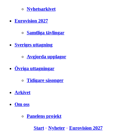
Nyhetsarkivet
Eurovision 2027
Samtliga tävlingar
Sveriges uttagning
Avgjorda upplagor
Övriga uttagningar
Tidigare säsonger
Arkivet
Om oss
Panelens projekt
Start
•
Nyheter
•
Eurovision 2027