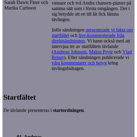
Sarah Dawn Finer och
vinnare och två Andra chansen-platser på
Marika Carlsson
samma sätt som i första omgången. Det i
sig betydde att en till låt fick lämna
tävlingen.
Inför sändningen
presenterade vi fakta om
startfältet
och
live-kommenterade från
direktsändningen
. Vi hann också med att
intervjua tre av startfältets tävlande
(
Andreas Johnson
,
Malou Prytz
och
Vlad
Reiser
). Efter sändningen publicerade vi
våra kommentarer och betyg
kring
tävlingsbidragen.
Startfältet
De tävlande presenteras i
startordningen
.
01. Andreas