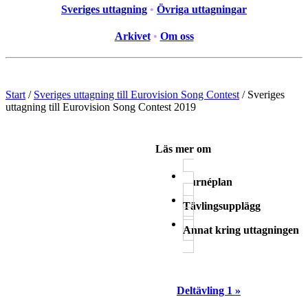
Sveriges uttagning
•
Övriga uttagningar
Arkivet
•
Om oss
Start
/
Sveriges uttagning till Eurovision Song Contest
/
Sveriges
uttagning till Eurovision Song Contest 2019
Läs mer om
Turnéplan
Tävlingsupplägg
Annat kring uttagningen
Deltävling 1 »