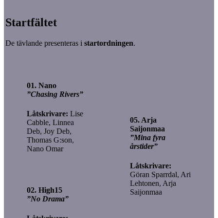
Startfältet
De tävlande presenteras i
startordningen
.
01. Nano
”Chasing Rivers”
Låtskrivare:
Lise
05. Arja
Cabble, Linnea
Saijonmaa
Deb, Joy Deb,
”Mina fyra
Thomas G:son,
årstider”
Nano Omar
Låtskrivare:
Göran Sparrdal, Ari
Lehtonen, Arja
02. High15
Saijonmaa
”No Drama”