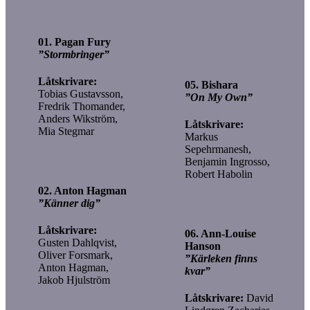
01. Pagan Fury
”Stormbringer”
Låtskrivare:
05. Bishara
Tobias Gustavsson,
”On My Own”
Fredrik Thomander,
Anders Wikström,
Låtskrivare:
Mia Stegmar
Markus
Sepehrmanesh,
Benjamin Ingrosso,
Robert Habolin
02. Anton Hagman
”Känner dig”
Låtskrivare:
06. Ann-Louise
Gusten Dahlqvist,
Hanson
Oliver Forsmark,
”Kärleken finns
Anton Hagman,
kvar”
Jakob Hjulström
Låtskrivare:
David