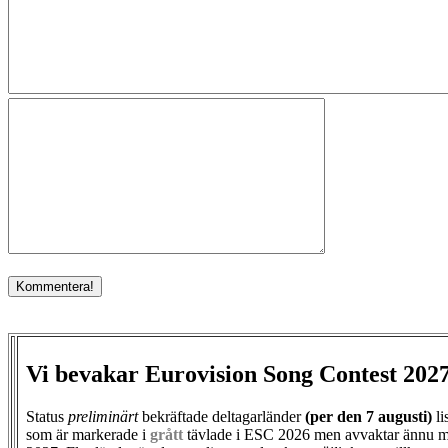
Vi bevakar Eurovision Song Contest 202
Status
preliminärt
bekräftade deltagarländer
(per den
7 augusti)
li
som är markerade i
grått
tävlade i ESC 2026 men avvaktar ännu m