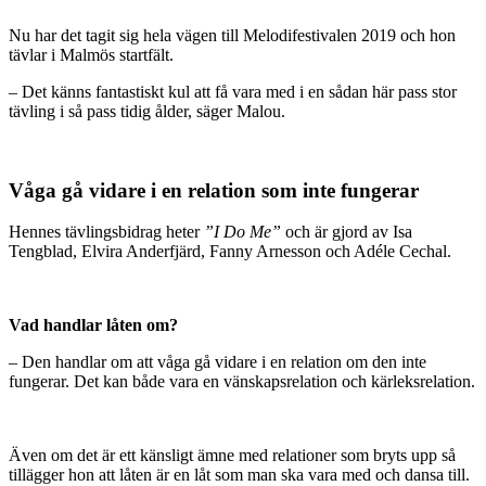
Nu har det tagit sig hela vägen till Melodifestivalen 2019 och hon
tävlar i Malmös startfält.
– Det känns fantastiskt kul att få vara med i en sådan här pass stor
tävling i så pass tidig ålder, säger Malou.
Våga gå vidare i en relation som inte fungerar
Hennes tävlingsbidrag heter
”I Do Me”
och är gjord av Isa
Tengblad, Elvira Anderfjärd, Fanny Arnesson och Adéle Cechal.
Vad handlar låten om?
– Den handlar om att våga gå vidare i en relation om den inte
fungerar. Det kan både vara en vänskapsrelation och kärleksrelation.
Även om det är ett känsligt ämne med relationer som bryts upp så
tillägger hon att låten är en låt som man ska vara med och dansa till.