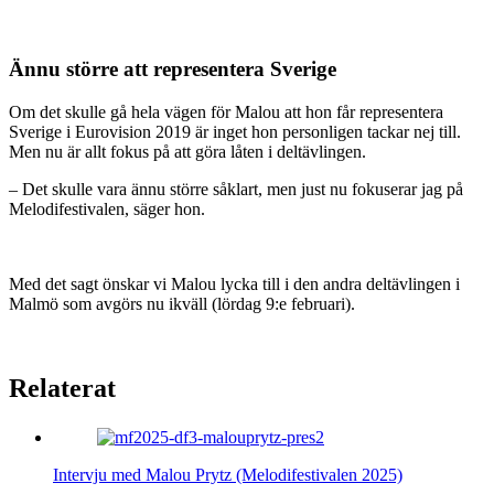
Ännu större att representera Sverige
Om det skulle gå hela vägen för Malou att hon får representera
Sverige i Eurovision 2019 är inget hon personligen tackar nej till.
Men nu är allt fokus på att göra låten i deltävlingen.
– Det skulle vara ännu större såklart, men just nu fokuserar jag på
Melodifestivalen, säger hon.
Med det sagt önskar vi Malou lycka till i den andra deltävlingen i
Malmö som avgörs nu ikväll (lördag 9:e februari).
Relaterat
Intervju med Malou Prytz (Melodifestivalen 2025)