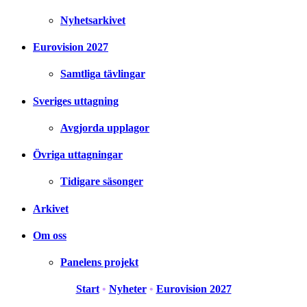
Nyhetsarkivet
Eurovision 2027
Samtliga tävlingar
Sveriges uttagning
Avgjorda upplagor
Övriga uttagningar
Tidigare säsonger
Arkivet
Om oss
Panelens projekt
Start
•
Nyheter
•
Eurovision 2027