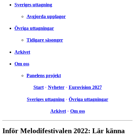
Sveriges uttagning
Avgjorda upplagor
Övriga uttagningar
Tidigare säsonger
Arkivet
Om oss
Panelens projekt
Start
•
Nyheter
•
Eurovision 2027
Sveriges uttagning
•
Övriga uttagningar
Arkivet
•
Om oss
Inför Melodifestivalen 2022: Lär känna