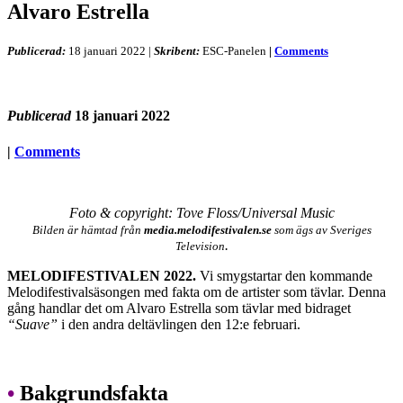
Alvaro Estrella
Publicerad:
18 januari 2022
|
Skribent:
ESC-Panelen
|
Comments
Publicerad
18 januari 2022
|
Comments
Foto & copyright: Tove Floss/Universal Music
Bilden är hämtad från
media.melodifestivalen.se
som ägs av Sveriges
.
Television
MELODIFESTIVALEN 2022.
Vi smygstartar den kommande
Melodifestivalsäsongen med fakta om de artister som tävlar. Denna
gång handlar det om Alvaro Estrella som tävlar med bidraget
“Suave”
i den andra deltävlingen den 12:e februari.
•
Bakgrundsfakta