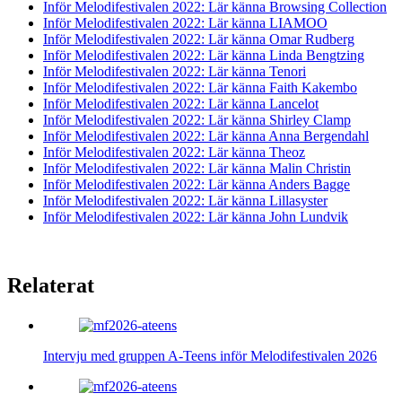
Inför Melodifestivalen 2022: Lär känna Browsing Collection
Inför Melodifestivalen 2022: Lär känna LIAMOO
Inför Melodifestivalen 2022: Lär känna Omar Rudberg
Inför Melodifestivalen 2022: Lär känna Linda Bengtzing
Inför Melodifestivalen 2022: Lär känna Tenori
Inför Melodifestivalen 2022: Lär känna Faith Kakembo
Inför Melodifestivalen 2022: Lär känna Lancelot
Inför Melodifestivalen 2022: Lär känna Shirley Clamp
Inför Melodifestivalen 2022: Lär känna Anna Bergendahl
Inför Melodifestivalen 2022: Lär känna Theoz
Inför Melodifestivalen 2022: Lär känna Malin Christin
Inför Melodifestivalen 2022: Lär känna Anders Bagge
Inför Melodifestivalen 2022: Lär känna Lillasyster
Inför Melodifestivalen 2022: Lär känna John Lundvik
Relaterat
Intervju med gruppen A-Teens inför Melodifestivalen 2026