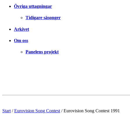
Övriga uttagningar
Tidigare säsonger
Arkivet
Om oss
Panelens projekt
Start
/
Eurovision Song Contest
/
Eurovision Song Contest 1991