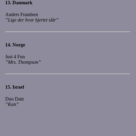
13.
Danmark
Anders Frandsen
”Lige der hvor hjertet slår”
14.
Norge
Just 4 Fun
”Mrs. Thompson”
15.
Israel
Duo Datz
”Kan”