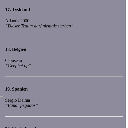
17.
Tyskland
Atlantis 2000
”Dieser Traum darf niemals sterben”
18.
Belgien
Clouseau
”Geef het op”
19.
Spanien
Sergio Dalma
”Bailar pegados”