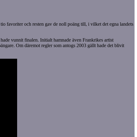
io favoriter och resten gav de noll poäng till, i vilket det egna landets
 hade vunnit finalen. Initialt hamnade även Frankrikes artist
ängare. Om däremot regler som antogs 2003 gällt hade det blivit