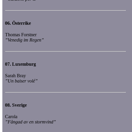
06.
Österrike
Thomas Forstner
”Venedig im Regen”
07.
Luxemburg
Sarah Bray
”Un baiser volé”
08.
Sverige
Carola
”Fångad av en stormvind”