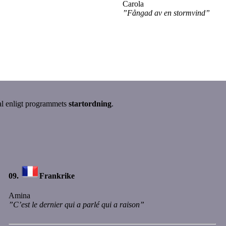
Carola
”Fångad av en stormvind”
val enligt programmets
startordning
.
09.
Frankrike
Amina
”C’est le dernier qui a parlé qui a raison”