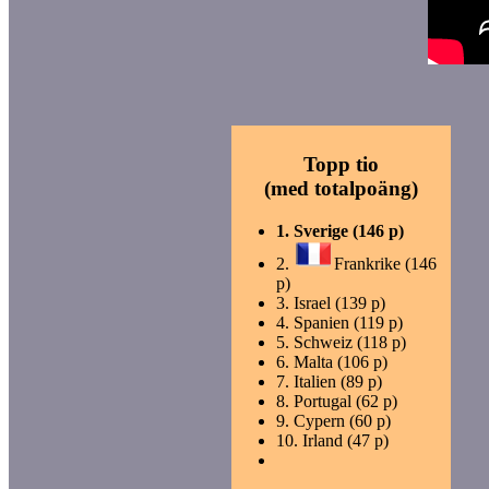
Topp tio
(med totalpoäng)
1.
Sverige (146 p)
2.
Frankrike (146
p)
3.
Israel (139 p)
4.
Spanien (119 p)
5.
Schweiz (118 p)
6.
Malta (106 p)
7.
Italien (89 p)
8.
Portugal (62 p)
9.
Cypern (60 p)
10.
Irland (47 p)