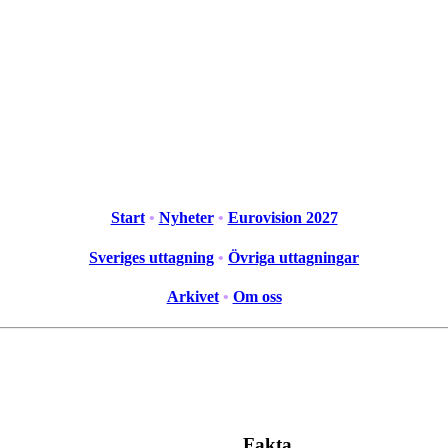
Start
•
Nyheter
•
Eurovision 2027
Sveriges uttagning
•
Övriga uttagningar
Arkivet
•
Om oss
Fakta