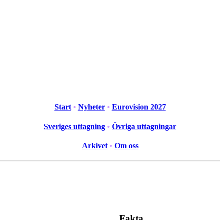
Start
•
Nyheter
•
Eurovision 2027
Sveriges uttagning
•
Övriga uttagningar
Arkivet
•
Om oss
Fakta