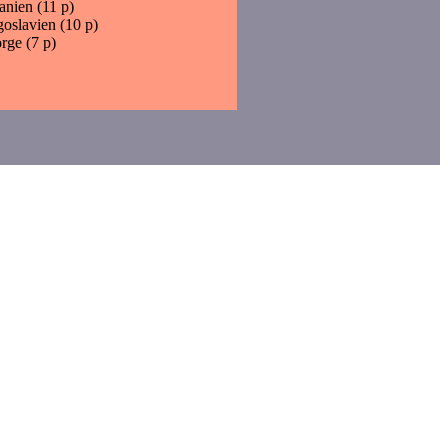
anien (11 p)
goslavien (10 p)
rge (7 p)