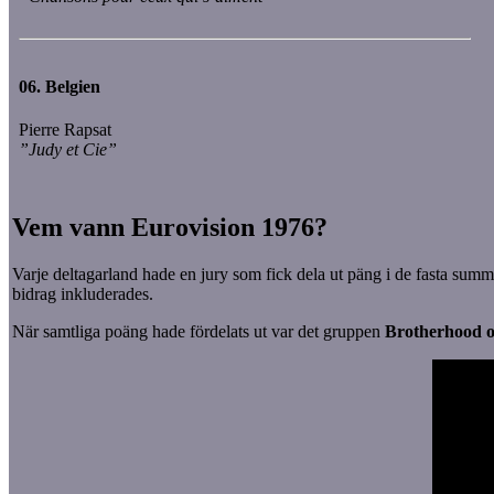
06.
Belgien
Pierre Rapsat
”Judy et Cie”
Vem vann Eurovision 1976?
Varje deltagarland hade en jury som fick dela ut päng i de fasta summorn
bidrag inkluderades.
När samtliga poäng hade fördelats ut var det gruppen
Brotherhood 