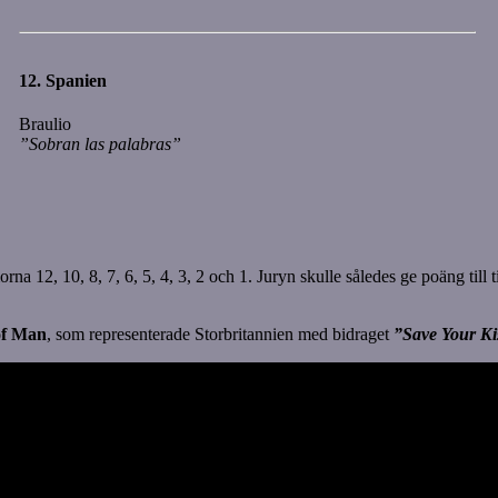
12.
Spanien
Braulio
”Sobran las palabras”
a 12, 10, 8, 7, 6, 5, 4, 3, 2 och 1. Juryn skulle således ge poäng till ti
of Man
, som representerade Storbritannien med bidraget
”Save Your Ki