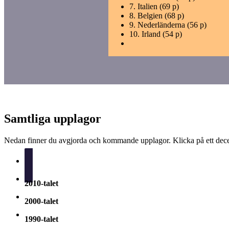
7.
Italien (69 p)
8.
Belgien (68 p)
9.
Nederländerna (56 p)
10.
Irland (54 p)
Samtliga upplagor
Nedan finner du avgjorda och kommande upplagor. Klicka på ett decen
2020-talet
2010-talet
2000-talet
1990-talet