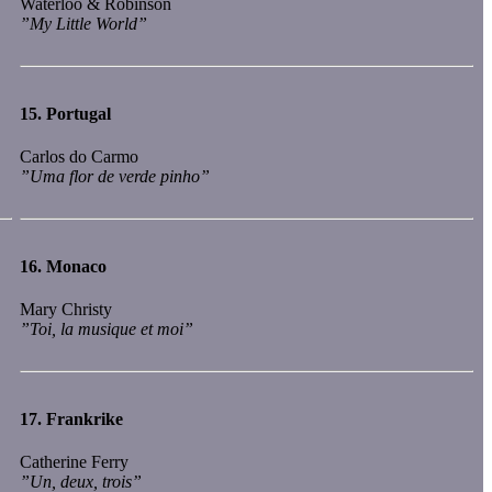
Waterloo & Robinson
”My Little World”
15.
Portugal
Carlos do Carmo
”Uma flor de verde pinho”
16.
Monaco
Mary Christy
”Toi, la musique et moi”
17.
Frankrike
Catherine Ferry
”Un, deux, trois”