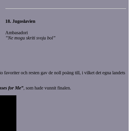
18.
Jugoslavien
Ambasadori
”Ne mogu skriti svoju bol”
o favoriter och resten gav de noll poäng till, i vilket det egna landets
sses for Me”
, som hade vunnit finalen.