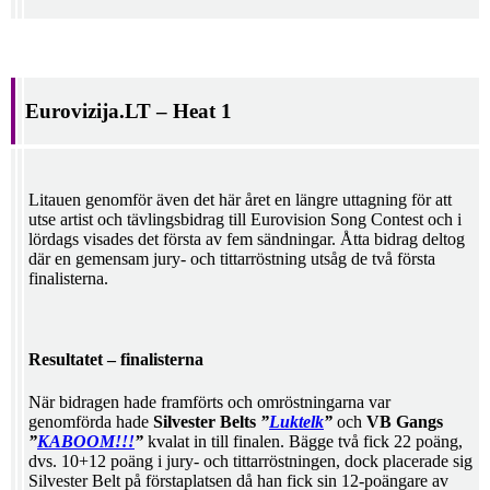
Eurovizija.LT – Heat 1
Litauen genomför även det här året en längre uttagning för att
utse artist och tävlingsbidrag till Eurovision Song Contest och i
lördags visades det första av fem sändningar. Åtta bidrag deltog
där en gemensam jury- och tittarröstning utsåg de två första
finalisterna.
Resultatet – finalisterna
När bidragen hade framförts och omröstningarna var
genomförda hade
Silvester Belts
”
Luktelk
”
och
VB Gangs
”
KABOOM!!!
”
kvalat in till finalen. Bägge två fick 22 poäng,
dvs. 10+12 poäng i jury- och tittarröstningen, dock placerade sig
Silvester Belt på förstaplatsen då han fick sin 12-poängare av