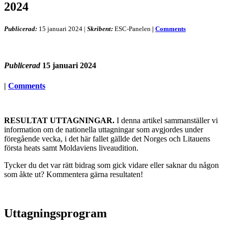
2024
Publicerad:
15 januari 2024
|
Skribent:
ESC-Panelen
|
Comments
Publicerad
15 januari 2024
|
Comments
RESULTAT UTTAGNINGAR.
I denna artikel sammanställer vi
information om de nationella uttagningar som avgjordes under
föregående vecka, i det här fallet gällde det Norges och Litauens
första heats samt Moldaviens liveaudition.
Tycker du det var rätt bidrag som gick vidare eller saknar du någon
som åkte ut? Kommentera gärna resultaten!
Uttagningsprogram