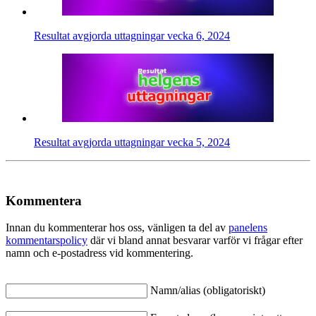
Resultat avgjorda uttagningar vecka 6, 2024
Resultat avgjorda uttagningar vecka 5, 2024
Kommentera
Innan du kommenterar hos oss, vänligen ta del av
panelens
kommentarspolicy
där vi bland annat besvarar varför vi frågar efter
namn och e-postadress vid kommentering.
Namn/alias (obligatoriskt)