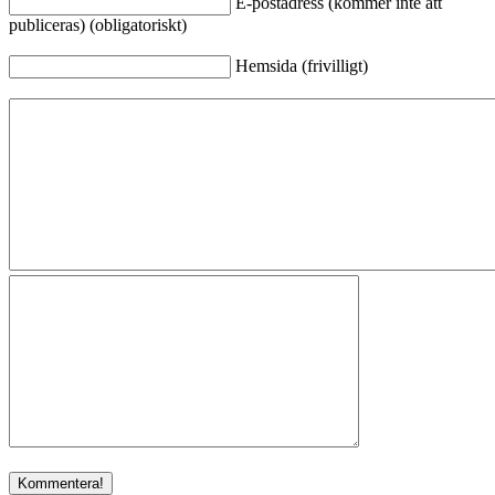
E-postadress (kommer inte att
publiceras) (obligatoriskt)
Hemsida (frivilligt)