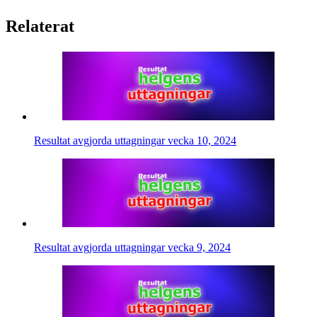
Relaterat
Resultat avgjorda uttagningar vecka 10, 2024
Resultat avgjorda uttagningar vecka 9, 2024