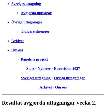
Sveriges uttagning
Avgjorda upplagor
Övriga uttagningar
Tidigare säsonger
Arkivet
Om oss
Panelens projekt
Start
•
Nyheter
•
Eurovision 2027
Sveriges uttagning
•
Övriga uttagningar
Arkivet
•
Om oss
Resultat avgjorda uttagningar vecka 2,