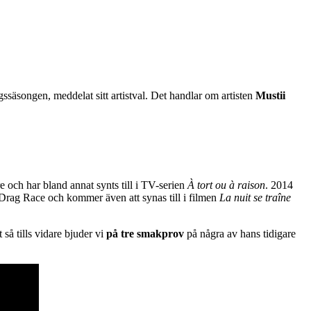
ssäsongen, meddelat sitt artistval. Det handlar om artisten
Mustii
 och har bland annat synts till i TV-serien
À tort ou à raison
. 2014
 Drag Race och kommer även att synas till i filmen
La nuit se traîne
 så tills vidare bjuder vi
på tre smakprov
på några av hans tidigare