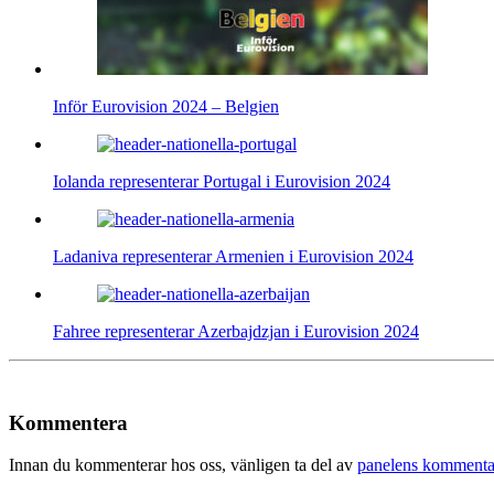
Inför Eurovision 2024 – Belgien
Iolanda representerar Portugal i Eurovision 2024
Ladaniva representerar Armenien i Eurovision 2024
Fahree representerar Azerbajdzjan i Eurovision 2024
Kommentera
Innan du kommenterar hos oss, vänligen ta del av
panelens kommenta