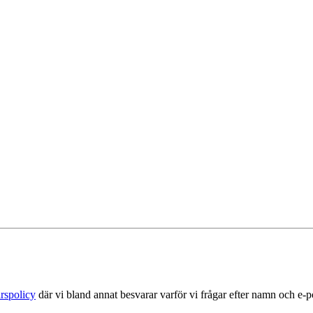
rspolicy
där vi bland annat besvarar varför vi frågar efter namn och e-