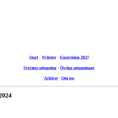
Start
•
Nyheter
•
Eurovision 2027
Sveriges uttagning
•
Övriga uttagningar
Arkivet
•
Om oss
 2024