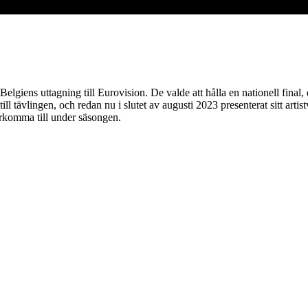
giens uttagning till Eurovision. De valde att hålla en nationell final, d
 till tävlingen, och redan nu i slutet av augusti 2023 presenterat sitt a
terkomma till under säsongen.