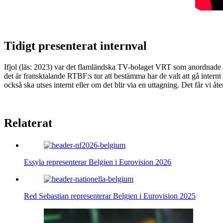
Tidigt presenterat internval
Ifjol (läs: 2023) var det flamländska TV-bolaget VRT som anordnade Bel
det är fransktalande RTBF:s tur att bestämma har de valt att gå internt
också ska utses internt eller om det blir via en uttagning. Det får vi å
Relaterat
Essyla representerar Belgien i Eurovision 2026
Red Sebastian representerar Belgien i Eurovision 2025