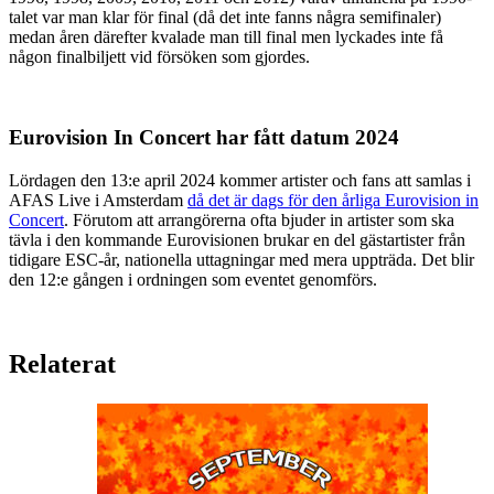
talet var man klar för final (då det inte fanns några semifinaler)
medan åren därefter kvalade man till final men lyckades inte få
någon finalbiljett vid försöken som gjordes.
Eurovision In Concert har fått datum 2024
Lördagen den 13:e april 2024 kommer artister och fans att samlas i
AFAS Live i Amsterdam
då det är dags för den årliga Eurovision in
Concert
. Förutom att arrangörerna ofta bjuder in artister som ska
tävla i den kommande Eurovisionen brukar en del gästartister från
tidigare ESC-år, nationella uttagningar med mera uppträda. Det blir
den 12:e gången i ordningen som eventet genomförs.
Relaterat