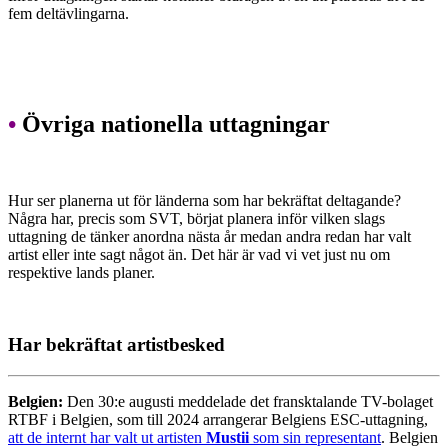
fem deltävlingarna.
•
Övriga nationella uttagningar
Hur ser planerna ut för länderna som har bekräftat deltagande?
Några har, precis som SVT, börjat planera inför vilken slags
uttagning de tänker anordna nästa år medan andra redan har valt
artist eller inte sagt något än. Det här är vad vi vet just nu om
respektive lands planer.
Har bekräftat artistbesked
Belgien:
Den 30:e augusti meddelade det fransktalande TV-bolaget
RTBF i Belgien, som till 2024 arrangerar Belgiens ESC-uttagning,
att de internt har valt ut artisten
Mustii
som sin representant
. Belgien