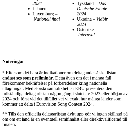
2024
Tyskland –
Das
Litauen
Deutsche Finale
Luxemburg –
2024
Nationell final
Ukraina –
Vidbir
2024
Österrike –
Internval
Noteringar
* Eftersom det bara är indikationer om deltagande så ska listan
endast ses som preliminär
. Detta även om det i många fall
förekommer bekräftelser på förberedelser kring nationella
uttagningar. Med största sannolikhet lär EBU presentera den
fullständiga deltagarlistan någon gång i slutet av 2023 eller början av
2024 och först vid det tillfället vet vi exakt hur många länder som
kommer att delta i Eurovision Song Contest 2024.
** Tills den officiella deltagarlistan dykt upp gör vi ingen skillnad på
om om ett land är en eventuell semifinalist eller direktkvalificerad till
finalen.