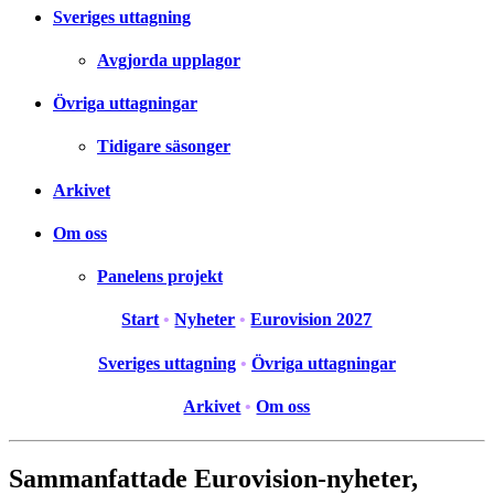
Sveriges uttagning
Avgjorda upplagor
Övriga uttagningar
Tidigare säsonger
Arkivet
Om oss
Panelens projekt
Start
•
Nyheter
•
Eurovision 2027
Sveriges uttagning
•
Övriga uttagningar
Arkivet
•
Om oss
Sammanfattade Eurovision-nyheter,