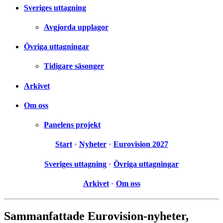
Sveriges uttagning
Avgjorda upplagor
Övriga uttagningar
Tidigare säsonger
Arkivet
Om oss
Panelens projekt
Start
•
Nyheter
•
Eurovision 2027
Sveriges uttagning
•
Övriga uttagningar
Arkivet
•
Om oss
Sammanfattade Eurovision-nyheter,