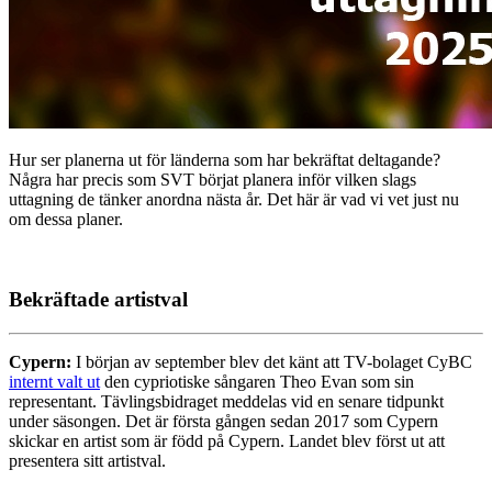
Hur ser planerna ut för länderna som har bekräftat deltagande?
Några har precis som SVT börjat planera inför vilken slags
uttagning de tänker anordna nästa år. Det här är vad vi vet just nu
om dessa planer.
Bekräftade artistval
Cypern:
I början av september blev det känt att TV-bolaget CyBC
internt valt ut
den cypriotiske sångaren Theo Evan som sin
representant. Tävlingsbidraget meddelas vid en senare tidpunkt
under säsongen. Det är första gången sedan 2017 som Cypern
skickar en artist som är född på Cypern. Landet blev först ut att
presentera sitt artistval.