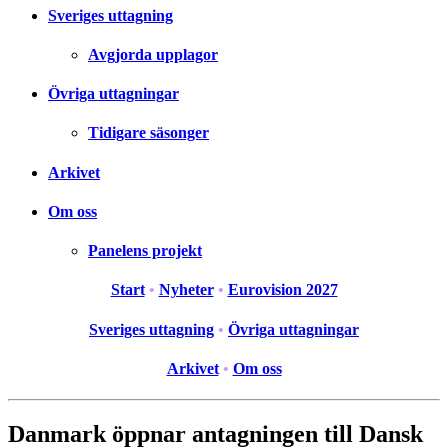
Sveriges uttagning
Avgjorda upplagor
Övriga uttagningar
Tidigare säsonger
Arkivet
Om oss
Panelens projekt
Start
•
Nyheter
•
Eurovision 2027
Sveriges uttagning
•
Övriga uttagningar
Arkivet
•
Om oss
Danmark öppnar antagningen till Dansk