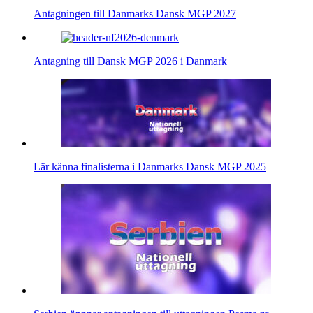
Antagningen till Danmarks Dansk MGP 2027
Antagning till Dansk MGP 2026 i Danmark
Lär känna finalisterna i Danmarks Dansk MGP 2025