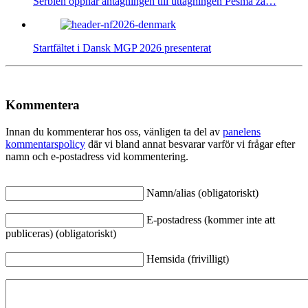
Serbien öppnar antagningen till uttagningen Pesma za…
Startfältet i Dansk MGP 2026 presenterat
Kommentera
Innan du kommenterar hos oss, vänligen ta del av
panelens
kommentarspolicy
där vi bland annat besvarar varför vi frågar efter
namn och e-postadress vid kommentering.
Namn/alias (obligatoriskt)
E-postadress (kommer inte att
publiceras) (obligatoriskt)
Hemsida (frivilligt)