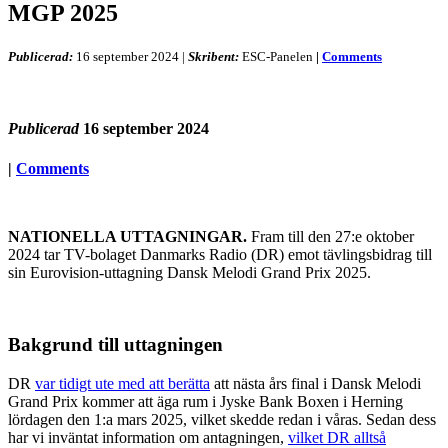
MGP 2025
Publicerad:
16 september 2024
|
Skribent:
ESC-Panelen
|
Comments
Publicerad
16 september 2024
|
Comments
NATIONELLA UTTAGNINGAR.
Fram till den 27:e oktober
2024 tar TV-bolaget Danmarks Radio (DR) emot tävlingsbidrag till
sin Eurovision-uttagning Dansk Melodi Grand Prix 2025.
Bakgrund till uttagningen
DR
var tidigt ute med att berätta
att nästa års final i Dansk Melodi
Grand Prix kommer att äga rum i Jyske Bank Boxen i Herning
lördagen den 1:a mars 2025, vilket skedde redan i våras. Sedan dess
har vi inväntat information om antagningen,
vilket DR alltså