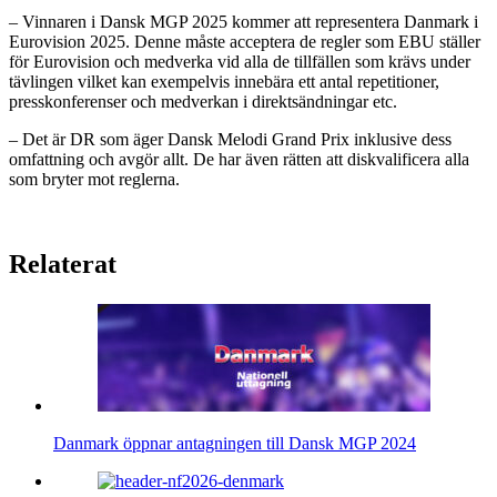
– Vinnaren i Dansk MGP 2025 kommer att representera Danmark i
Eurovision 2025. Denne måste acceptera de regler som EBU ställer
för Eurovision och medverka vid alla de tillfällen som krävs under
tävlingen vilket kan exempelvis innebära ett antal repetitioner,
presskonferenser och medverkan i direktsändningar etc.
– Det är DR som äger Dansk Melodi Grand Prix inklusive dess
omfattning och avgör allt. De har även rätten att diskvalificera alla
som bryter mot reglerna.
Relaterat
Danmark öppnar antagningen till Dansk MGP 2024