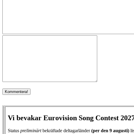
Vi bevakar Eurovision Song Contest 202
Status
preliminärt
bekräftade deltagarländer
(per den
9 augusti)
li