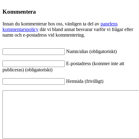
Kommentera
Innan du kommenterar hos oss, vänligen ta del av
panelens
kommentarspolicy
där vi bland annat besvarar varför vi frågar efter
namn och e-postadress vid kommentering.
Namn/alias (obligatoriskt)
E-postadress (kommer inte att
publiceras) (obligatoriskt)
Hemsida (frivilligt)