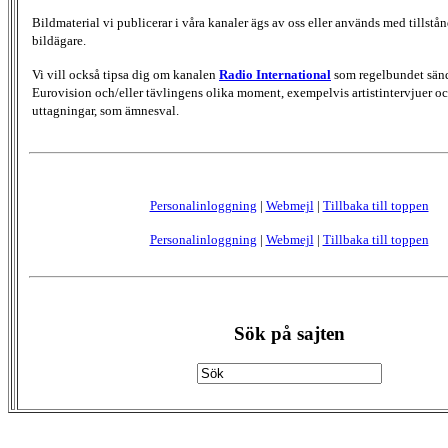
Bildmaterial vi publicerar i våra kanaler ägs av oss eller används med tillstån
bildägare.
Vi vill också tipsa dig om kanalen
Radio International
som regelbundet sän
Eurovision och/eller tävlingens olika moment, exempelvis artistintervjuer oc
uttagningar, som ämnesval.
Personalinloggning
|
Webmejl
|
Tillbaka till toppen
Personalinloggning
|
Webmejl
|
Tillbaka till toppen
Sök på sajten