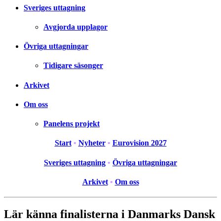
Sveriges uttagning
Avgjorda upplagor
Övriga uttagningar
Tidigare säsonger
Arkivet
Om oss
Panelens projekt
Start
•
Nyheter
•
Eurovision 2027
Sveriges uttagning
•
Övriga uttagningar
Arkivet
•
Om oss
Lär känna finalisterna i Danmarks Dansk