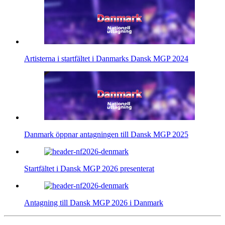
Artisterna i startfältet i Danmarks Dansk MGP 2024
Danmark öppnar antagningen till Dansk MGP 2025
Startfältet i Dansk MGP 2026 presenterat
Antagning till Dansk MGP 2026 i Danmark