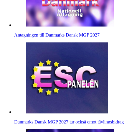
Antagningen till Danmarks Dansk MGP 2027
Danmarks Dansk MGP 2027 tar också emot tävlingsbidrag