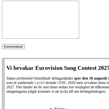
Vi bevakar Eurovision Song Contest 202
Status
preliminärt
bekräftade deltagarländer
(per den
10 augusti)
l
som är markerade i
grått
tävlade i ESC 2026 men avvaktar ännu m
2027. Fler länder än de som listas nedan
har möjlighet
att tillkomm
uttagningarna pågår kommer vi att tycka till om tävlingsbidragen.
Norge »