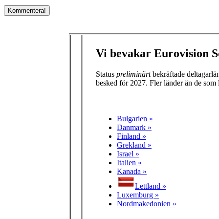
Vi bevakar Eurovision S
Status
preliminärt
bekräftade deltagarl
besked för 2027. Fler länder än de som 
Bulgarien »
Danmark »
Finland »
Grekland »
Israel »
Italien »
Kanada »
Lettland »
Luxemburg »
Nordmakedonien »