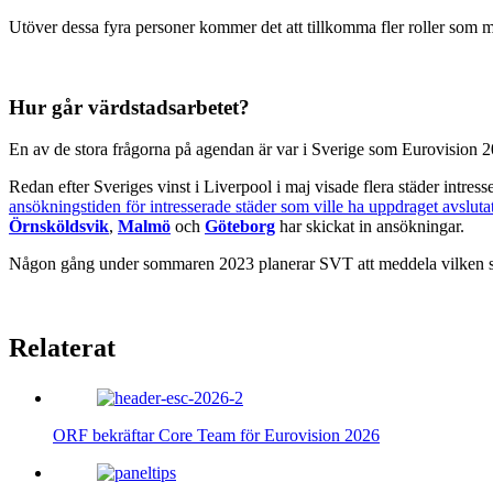
Utöver dessa fyra personer kommer det att tillkomma fler roller som me
Hur går värdstadsarbetet?
En av de stora frågorna på agendan är var i Sverige som Eurovision 
Redan efter Sveriges vinst i Liverpool i maj visade flera städer intres
ansökningstiden för intresserade städer som ville ha uppdraget avsluta
Örnsköldsvik
,
Malmö
och
Göteborg
har skickat in ansökningar.
Någon gång under sommaren 2023 planerar SVT att meddela vilken stad 
Relaterat
ORF bekräftar Core Team för Eurovision 2026