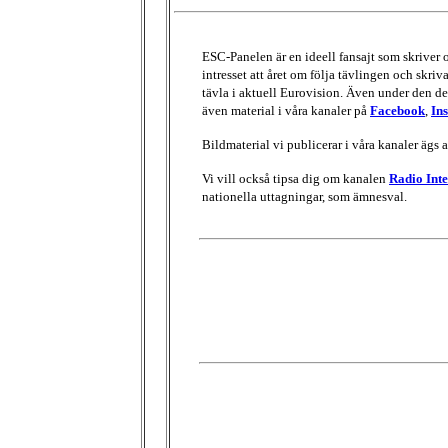
ESC-Panelen är en ideell fansajt som skriver
intresset att året om följa tävlingen och skri
tävla i aktuell Eurovision. Även under den del
även material i våra kanaler på
Facebook
,
In
Bildmaterial vi publicerar i våra kanaler ägs 
Vi vill också tipsa dig om kanalen
Radio Inte
nationella uttagningar, som ämnesval.