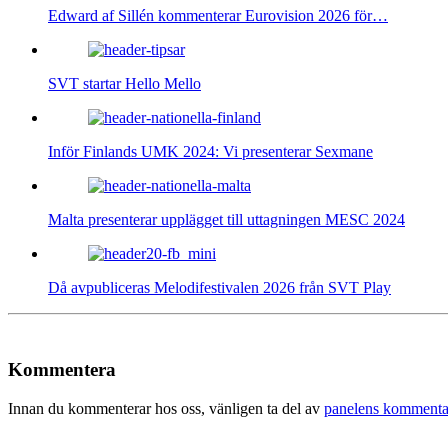
Edward af Sillén kommenterar Eurovision 2026 för…
SVT startar Hello Mello
Inför Finlands UMK 2024: Vi presenterar Sexmane
Malta presenterar upplägget till uttagningen MESC 2024
Då avpubliceras Melodifestivalen 2026 från SVT Play
Kommentera
Innan du kommenterar hos oss, vänligen ta del av
panelens kommenta