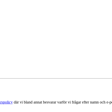
rspolicy
där vi bland annat besvarar varför vi frågar efter namn och e-