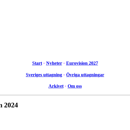
Start
•
Nyheter
•
Eurovision 2027
Sveriges uttagning
•
Övriga uttagningar
Arkivet
•
Om oss
n 2024