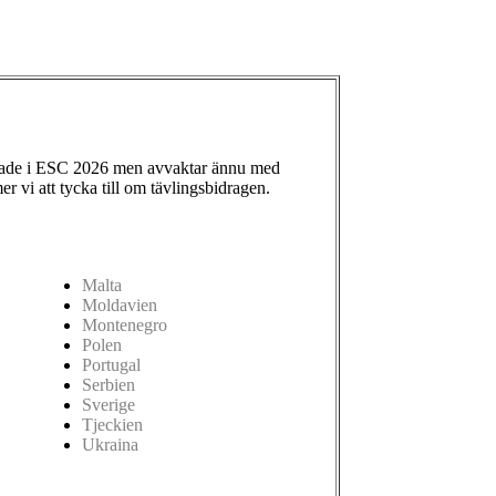
ade i ESC 2026 men avvaktar ännu med
 vi att tycka till om tävlingsbidragen.
Malta
Moldavien
Montenegro
Polen
Portugal
Serbien
Sverige
Tjeckien
Ukraina