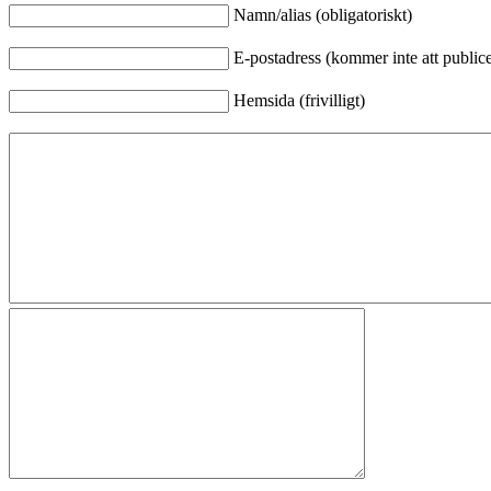
Namn/alias (obligatoriskt)
E-postadress (kommer inte att publicer
Hemsida (frivilligt)