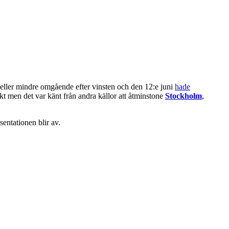
er eller mindre omgående efter vinsten och den 12:e juni
hade
kt men det var känt från andra källor att åtminstone
Stockholm
,
entationen blir av.