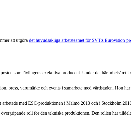
mmer att utgöra
det huvudsakliga arbetsteamet för SVT:s Eurovision-pr
ad posten som tävlingens exekutiva producent. Under det här arbetsåret ko
ion, press, varumärke och events i samarbete med värdstaden. Hon har 
 arbetade med ESC-produktionen i Malmö 2013 och i Stockholm 2016. Se
vergripande roll för den tekniska produktionen. Den rollen har tilldel