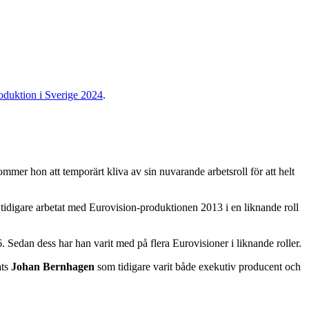
oduktion i Sverige 2024
.
mmer hon att temporärt kliva av sin nuvarande arbetsroll för att helt
tidigare arbetat med Eurovision-produktionen 2013 i en liknande roll
dan dess har han varit med på flera Eurovisioner i liknande roller.
ats
Johan Bernhagen
som tidigare varit både exekutiv producent och