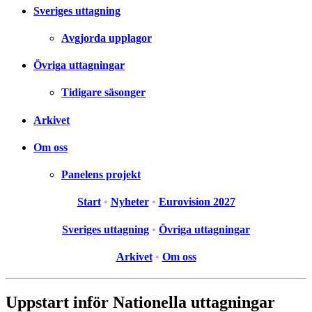
Sveriges uttagning
Avgjorda upplagor
Övriga uttagningar
Tidigare säsonger
Arkivet
Om oss
Panelens projekt
Start
•
Nyheter
•
Eurovision 2027
Sveriges uttagning
•
Övriga uttagningar
Arkivet
•
Om oss
Uppstart inför Nationella uttagningar