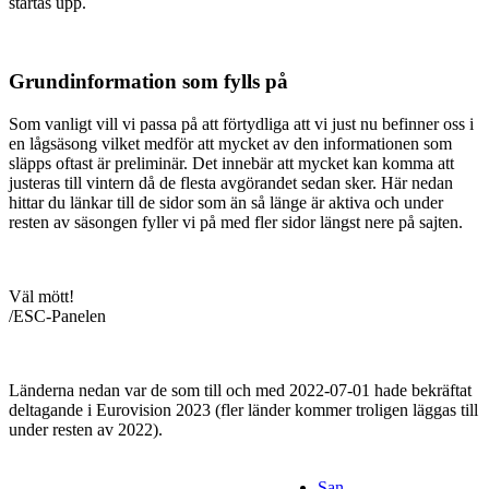
startas upp.
Grundinformation som fylls på
Som vanligt vill vi passa på att förtydliga att vi just nu befinner oss i
en lågsäsong vilket medför att mycket av den informationen som
släpps oftast är preliminär. Det innebär att mycket kan komma att
justeras till vintern då de flesta avgörandet sedan sker. Här nedan
hittar du länkar till de sidor som än så länge är aktiva och under
resten av säsongen fyller vi på med fler sidor längst nere på sajten.
Väl mött!
/ESC-Panelen
Länderna nedan var de som till och med
2022-07-01
hade bekräftat
deltagande i Eurovision 2023 (fler länder kommer troligen läggas till
under resten av 2022).
San