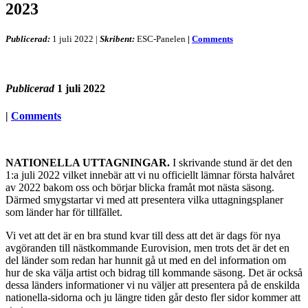
2023
Publicerad:
1 juli 2022
|
Skribent:
ESC-Panelen
|
Comments
Publicerad
1 juli 2022
|
Comments
NATIONELLA UTTAGNINGAR.
I skrivande stund är det den
1:a juli 2022 vilket innebär att vi nu officiellt lämnar första halvåret
av 2022 bakom oss och börjar blicka framåt mot nästa säsong.
Därmed smygstartar vi med att presentera vilka uttagningsplaner
som länder har för tillfället.
Vi vet att det är en bra stund kvar till dess att det är dags för nya
avgöranden till nästkommande Eurovision, men trots det är det en
del länder som redan har hunnit gå ut med en del information om
hur de ska välja artist och bidrag till kommande säsong. Det är också
dessa länders informationer vi nu väljer att presentera på de enskilda
nationella-sidorna och ju längre tiden går desto fler sidor kommer att