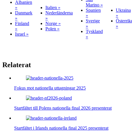
Albanien
Marino »
»
Italien »
Spanien
Ukraina
Danmark
Nederländerna
»
»
»
»
Sverige
Österrik
Finland
Norge »
»
»
»
Polen »
Tyskland
Israel »
»
Relaterat
Fokus mot nationella uttagningar 2025
Startfältet till Polens nationella final 2026 presenterat
Startfältet i Irlands nationella final 2025 presenterat