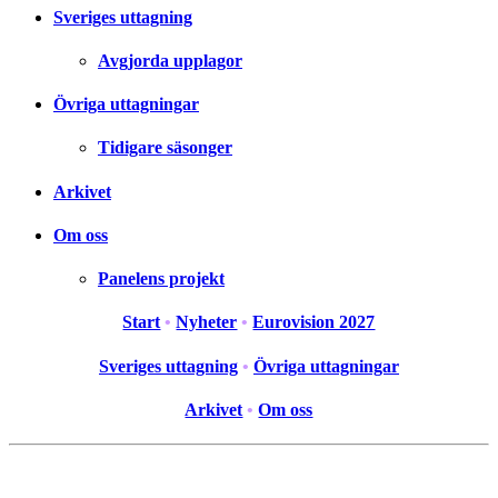
Sveriges uttagning
Avgjorda upplagor
Övriga uttagningar
Tidigare säsonger
Arkivet
Om oss
Panelens projekt
Start
•
Nyheter
•
Eurovision 2027
Sveriges uttagning
•
Övriga uttagningar
Arkivet
•
Om oss