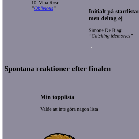
10. Vina Rose
”
Oblivious
”
Initialt på startlista
men deltog ej
Simone De Biagi
”Catching Memories”
Spontana reaktioner efter finalen
Min topplista
Valde att inte göra någon lista