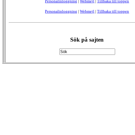
Personalinloggning
|
Webmejl
|
Tillbaka till toppen
Personalinloggning
|
Webmejl
|
Tillbaka till toppen
Sök på sajten