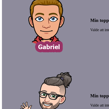
Min toppl
Valde att in
Min toppl
Valde att in