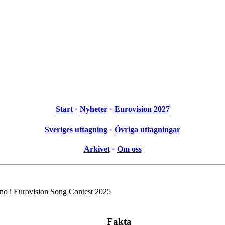
Start
•
Nyheter
•
Eurovision 2027
Sveriges uttagning
•
Övriga uttagningar
Arkivet
•
Om oss
no i Eurovision Song Contest 2025
Fakta