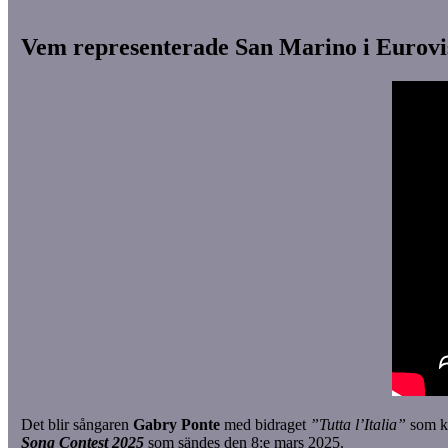
Vem representerade San Marino i Eurovi
Det blir sångaren
Gabry Ponte
med bidraget
”Tutta l’Italia”
som k
Song Contest 2025
som sändes den 8:e mars 2025.