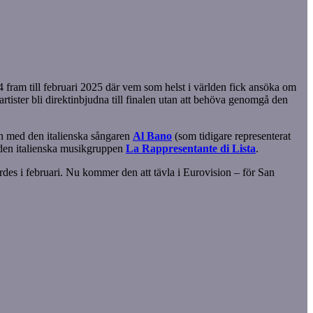
 fram till februari 2025 där vem som helst i världen fick ansöka om
o artister bli direktinbjudna till finalen utan att behöva genomgå den
en med den italienska sångaren
Al Bano
(som tidigare representerat
 den italienska musikgruppen
La Rappresentante di Lista
.
rdes i februari. Nu kommer den att tävla i Eurovision – för San