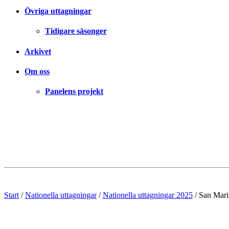
Övriga uttagningar
Tidigare säsonger
Arkivet
Om oss
Panelens projekt
Start
/
Nationella uttagningar
/
Nationella uttagningar 2025
/
San Mari