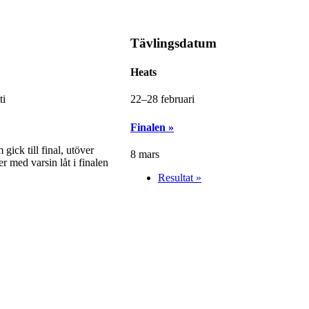
Tävlingsdatum
Heats
ti
22–28 februari
Finalen »
gick till final, utöver
8 mars
r med varsin låt i finalen
Resultat »