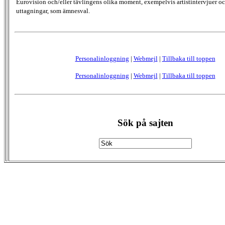
Eurovision och/eller tävlingens olika moment, exempelvis artistintervjuer oc
uttagningar, som ämnesval.
Personalinloggning
|
Webmejl
|
Tillbaka till toppen
Personalinloggning
|
Webmejl
|
Tillbaka till toppen
Sök på sajten