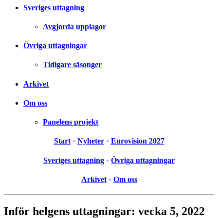
Sveriges uttagning
Avgjorda upplagor
Övriga uttagningar
Tidigare säsonger
Arkivet
Om oss
Panelens projekt
Start
•
Nyheter
•
Eurovision 2027
Sveriges uttagning
•
Övriga uttagningar
Arkivet
•
Om oss
Inför helgens uttagningar: vecka 5, 2022