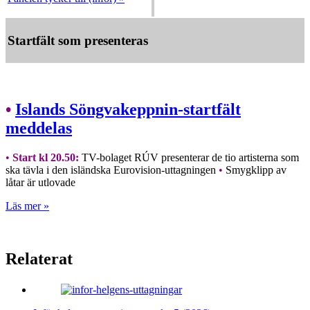
Startfält som presenteras
•
Islands Söngvakeppnin-startfält
meddelas
•
Start kl 20.50:
TV-bolaget RÚV presenterar de tio artisterna som
ska tävla i den isländska Eurovision-uttagningen
•
Smygklipp av
låtar är utlovade
Läs mer »
Relaterat