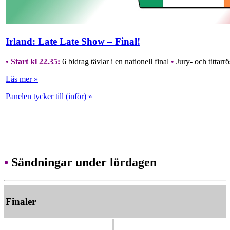
Irland: Late Late Show – Final!
•
Start kl 22.35:
6 bidrag tävlar i en nationell final
•
Jury- och tittarr
Läs mer »
Panelen tycker till (inför) »
•
Sändningar under lördagen
Finaler