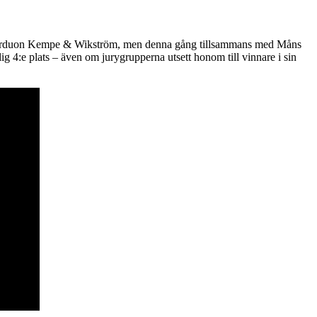
ivarduon Kempe & Wikström, men denna gång tillsammans med Måns
lig 4:e plats – även om jurygrupperna utsett honom till vinnare i sin