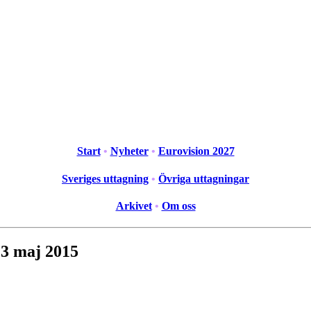
Start
•
Nyheter
•
Eurovision 2027
Sveriges uttagning
•
Övriga uttagningar
Arkivet
•
Om oss
23 maj 2015