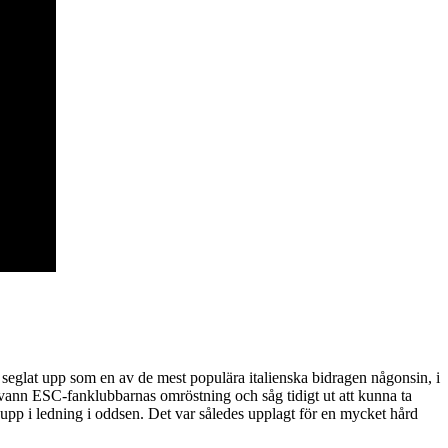
 seglat upp som en av de mest populära italienska bidragen någonsin, i
 vann ESC-fanklubbarnas omröstning och såg tidigt ut att kunna ta
upp i ledning i oddsen. Det var således upplagt för en mycket hård