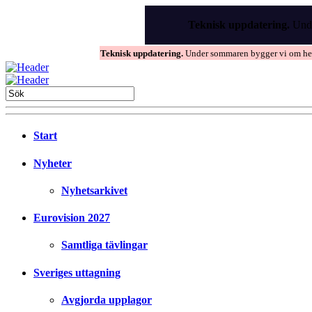
Skip
to
Teknisk uppdatering.
Unde
the
content
Teknisk uppdatering.
Under sommaren bygger vi om hems
Start
Nyheter
Nyhetsarkivet
Eurovision 2027
Samtliga tävlingar
Sveriges uttagning
Avgjorda upplagor