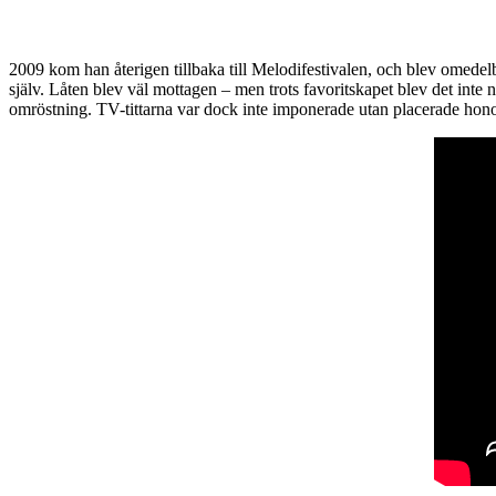
2009 kom han återigen tillbaka till Melodifestivalen, och blev omedelb
själv. Låten blev väl mottagen – men trots favoritskapet blev det inte 
omröstning. TV-tittarna var dock inte imponerade utan placerade honom 