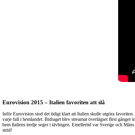
Eurovision 2015 – Italien favoriten att slå
Inför Eurovision stod det tidigt klart att Italien skulle utgöra favorite
varje fall i hemlandet. Bidraget blev streamat överlägset flest gånge
hem Italiens tredje seger i tävlingen. Emellertid var Sverige och Mån
strid!