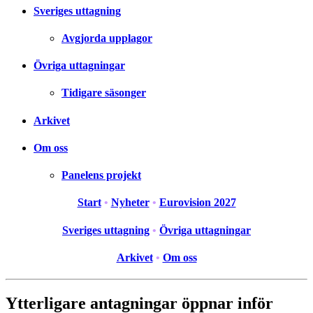
Sveriges uttagning
Avgjorda upplagor
Övriga uttagningar
Tidigare säsonger
Arkivet
Om oss
Panelens projekt
Start
•
Nyheter
•
Eurovision 2027
Sveriges uttagning
•
Övriga uttagningar
Arkivet
•
Om oss
Ytterligare antagningar öppnar inför