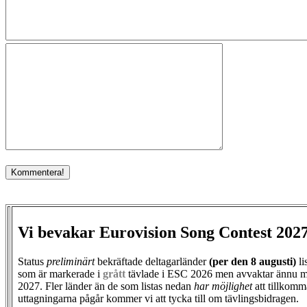
Vi bevakar Eurovision Song Contest 202
Status
preliminärt
bekräftade deltagarländer
(per den
8 augusti)
li
som är markerade i
grått
tävlade i ESC 2026 men avvaktar ännu m
2027. Fler länder än de som listas nedan
har möjlighet
att tillkomm
uttagningarna pågår kommer vi att tycka till om tävlingsbidragen.