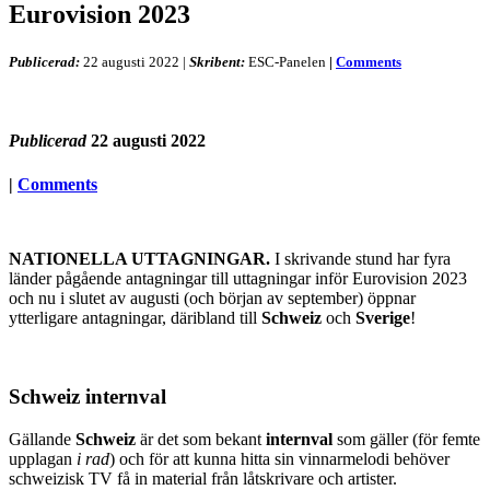
Eurovision 2023
Publicerad:
22 augusti 2022
|
Skribent:
ESC-Panelen
|
Comments
Publicerad
22 augusti 2022
|
Comments
NATIONELLA UTTAGNINGAR.
I skrivande stund har fyra
länder pågående antagningar till uttagningar inför Eurovision 2023
och nu i slutet av augusti (och början av september) öppnar
ytterligare antagningar, däribland till
Schweiz
och
Sverige
!
Schweiz internval
Gällande
Schweiz
är det som bekant
internval
som gäller (för femte
upplagan
i rad
) och för att kunna hitta sin vinnarmelodi behöver
schweizisk TV få in material från låtskrivare och artister.