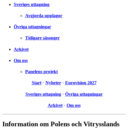
Sveriges uttagning
Avgjorda upplagor
Övriga uttagningar
Tidigare säsonger
Arkivet
Om oss
Panelens projekt
Start
•
Nyheter
•
Eurovision 2027
Sveriges uttagning
•
Övriga uttagningar
Arkivet
•
Om oss
Information om Polens och Vitrysslands