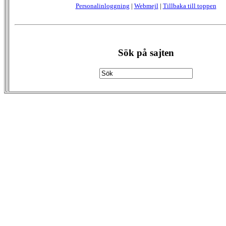
Personalinloggning
|
Webmejl
|
Tillbaka till toppen
Sök på sajten