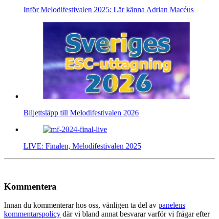
Inför Melodifestivalen 2025: Lär känna Adrian Macéus
Biljettsläpp till Melodifestivalen 2026
LIVE: Finalen, Melodifestivalen 2025
Kommentera
Innan du kommenterar hos oss, vänligen ta del av
panelens
kommentarspolicy
där vi bland annat besvarar varför vi frågar efter