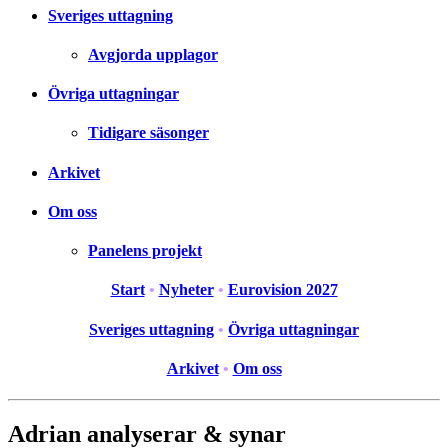
Sveriges uttagning
Avgjorda upplagor
Övriga uttagningar
Tidigare säsonger
Arkivet
Om oss
Panelens projekt
Start
•
Nyheter
•
Eurovision 2027
Sveriges uttagning
•
Övriga uttagningar
Arkivet
•
Om oss
Adrian analyserar & synar