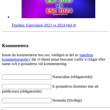
Duellen: Eurovision 2023 vs 2024 (del 4)
Kommentera
Innan du kommenterar hos oss, vänligen ta del av
panelens
kommentarspolicy
där vi bland annat besvarar varför vi frågar efter
namn och e-postadress vid kommentering.
Namn/alias (obligatoriskt)
E-postadress (kommer inte att
publiceras) (obligatoriskt)
Hemsida (frivilligt)