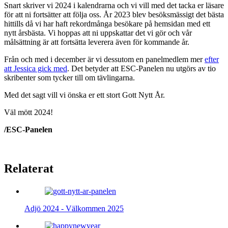
Snart skriver vi 2024 i kalendrarna och vi vill med det tacka er läsare
för att ni fortsätter att följa oss. År 2023 blev besöksmässigt det bästa
hittills då vi har haft rekordmånga besökare på hemsidan med ett
nytt årsbästa. Vi hoppas att ni uppskattar det vi gör och vår
målsättning är att fortsätta leverera även för kommande år.
Från och med i december är vi dessutom en panelmedlem mer
efter
att Jessica gick med
. Det betyder att ESC-Panelen nu utgörs av tio
skribenter som tycker till om tävlingarna.
Med det sagt vill vi önska er ett stort Gott Nytt År.
Väl mött 2024!
/ESC-Panelen
Relaterat
Adjö 2024 - Välkommen 2025