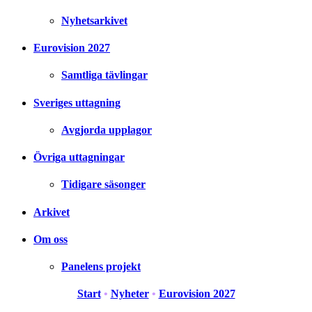
Nyhetsarkivet
Eurovision 2027
Samtliga tävlingar
Sveriges uttagning
Avgjorda upplagor
Övriga uttagningar
Tidigare säsonger
Arkivet
Om oss
Panelens projekt
Start
•
Nyheter
•
Eurovision 2027