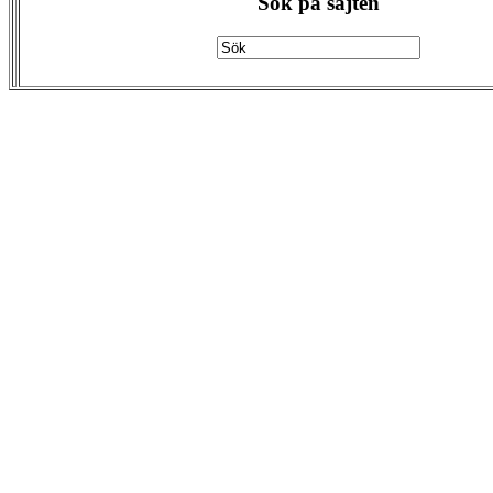
Sök på sajten