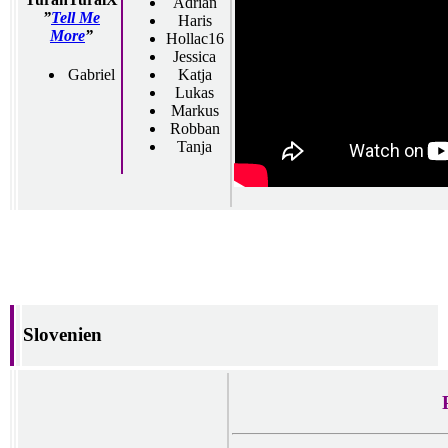
Adrian
”
Tell Me
Haris
More
”
Hollac16
Jessica
Gabriel
Katja
Lukas
Markus
Robban
Tanja
Slovenien