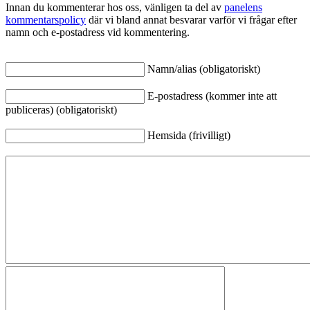
Innan du kommenterar hos oss, vänligen ta del av
panelens
kommentarspolicy
där vi bland annat besvarar varför vi frågar efter
namn och e-postadress vid kommentering.
Namn/alias (obligatoriskt)
E-postadress (kommer inte att
publiceras) (obligatoriskt)
Hemsida (frivilligt)