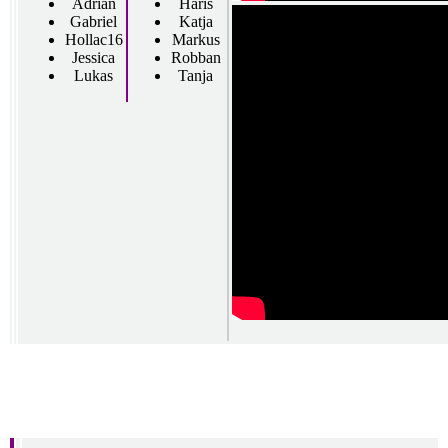
Adrian
Haris
Gabriel
Katja
Hollac16
Markus
Jessica
Robban
Lukas
Tanja