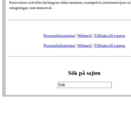
Eurovision och/eller tävlingens olika moment, exempelvis artistintervjuer oc
uttagningar, som ämnesval.
Personalinloggning
|
Webmejl
|
Tillbaka till toppen
Personalinloggning
|
Webmejl
|
Tillbaka till toppen
Sök på sajten