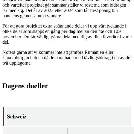
och vartefter projektet går sammanställer vi rösterna som bidragen
tar med sig. Det år av 2023 eller 2024 som får flest poäng blir
panelens gemensamma vinnare.
För att göra projektet extra spännande delar vi upp vårt tyckande i
olika delar som släpps en gång per dag mellan den 4:e och 10:e
november. Du får väldigt gärna dela med dig av dina favoriter i varje
del.
Notera gärna att vi kommer inte att jämföra Rumänien eller
Luxemburg och detta då de bara hade med tävlingsbidrag i en av de
två upplagorna.
Dagens dueller
Schweiz