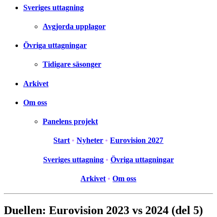
Sveriges uttagning
Avgjorda upplagor
Övriga uttagningar
Tidigare säsonger
Arkivet
Om oss
Panelens projekt
Start
•
Nyheter
•
Eurovision 2027
Sveriges uttagning
•
Övriga uttagningar
Arkivet
•
Om oss
Duellen: Eurovision 2023 vs 2024 (del 5)