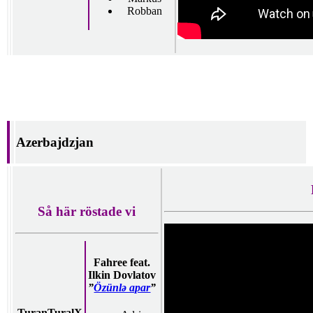
Robban
Azerbajdzjan
Så här röstade vi
Fahree feat.
Ilkin Dovlatov
”
Özünlə apar
”
TuranTuralX