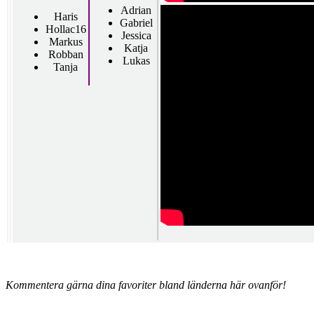
Adrian
Haris
Gabriel
Hollac16
Jessica
Markus
Katja
Robban
Lukas
Tanja
Kommentera gärna dina favoriter bland länderna här ovanför!