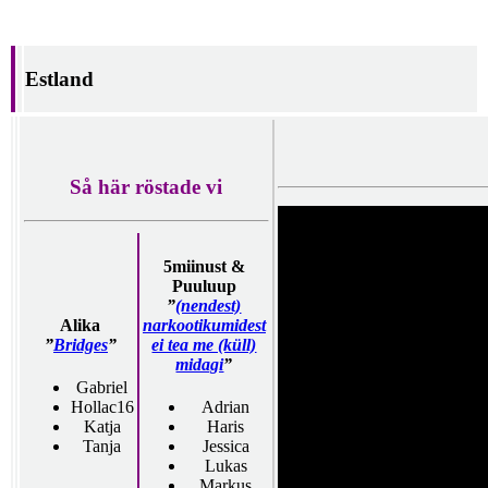
Estland
Så här röstade vi
5miinust &
Puuluup
”
(nendest)
Alika
narkootikumidest
”
Bridges
”
ei tea me (küll)
midagi
”
Gabriel
Hollac16
Adrian
Katja
Haris
Tanja
Jessica
Lukas
Markus