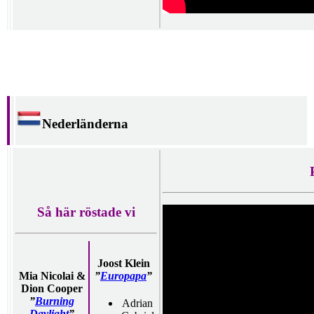
Nederländerna
Så här röstade vi
Joost Klein
Mia Nicolai &
”
Europapa
”
Dion Cooper
”
Burning
Adrian
Daylight
”