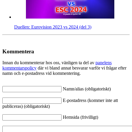
Duellen: Eurovision 2023 vs 2024 (del 3)
Kommentera
Innan du kommenterar hos oss, vänligen ta del av
panelens
kommentarspolicy
där vi bland annat besvarar varför vi frågar efter
namn och e-postadress vid kommentering.
Namn/alias (obligatoriskt)
E-postadress (kommer inte att
publiceras) (obligatoriskt)
Hemsida (frivilligt)