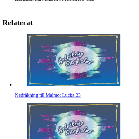
Relaterat
Nedräkning till Malmö: Lucka 23