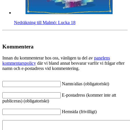
Nedräkning till Malmö: Lucka 18
Kommentera
Innan du kommenterar hos oss, vänligen ta del av
panelens
kommentarspolicy
där vi bland annat besvarar varför vi frågar efter
namn och e-postadress vid kommentering.
Namn/alias (obligatoriskt)
E-postadress (kommer inte att
publiceras) (obligatoriskt)
Hemsida (frivilligt)