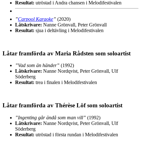
Resultat:
utröstad i Andra chansen i Melodifestivalen
”
Carpool Karaoke
”
(2020)
Låtskrivare:
Nanne Grönvall, Peter Grönvall
Resultat:
sjua i deltävling i Melodifestivalen
Låtar framförda av Maria Rådsten som soloartist
”Vad som än händer”
(1992)
Låtskrivare:
Nanne Nordqvist, Peter Grönvall, Ulf
Söderberg
Resultat:
trea i finalen i Melodifestivalen
Låtar framförda av Thérèse Löf som soloartist
”Ingenting går ändå som man vill”
(1992)
Låtskrivare:
Nanne Nordqvist, Peter Grönvall, Ulf
Söderberg
Resultat:
utröstad i första rundan i Melodifestivalen