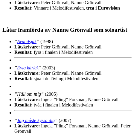
Låtskrivare:
Peter Grönvall, Nanne Grönvall
Resultat:
Vinnare i Melodifestivalen,
trea i Eurovision
Låtar framförda av Nanne Grönvall som soloartist
”
Avundsjuk
”
(1998)
Låtskrivare:
Peter Grönvall, Nanne Grönvall
Resultat:
fyra i finalen i Melodifestivalen
”
Evig kärlek
”
(2003)
Låtskrivare:
Peter Grönvall, Nanne Grönvall
Resultat:
sjua i deltävling i Melodifestivalen
”Håll om mig”
(2005)
Låtskrivare:
Ingela ”Pling” Forsman, Nanne Grönvall
Resultat:
tvåa i finalen i Melodifestivalen
”
Jag måste kyssa dig
”
(2007)
Låtskrivare:
Ingela ”Pling” Forsman, Nanne Grönvall, Peter
Grönvall