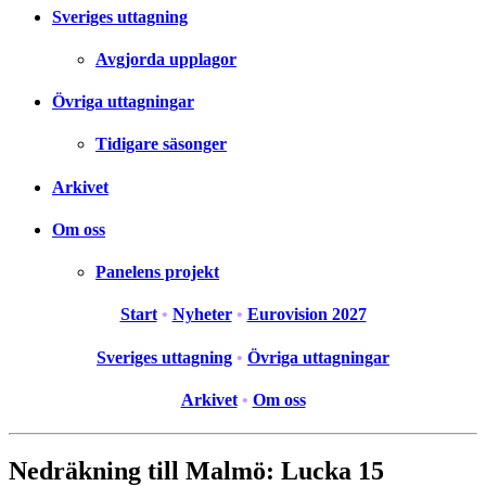
Sveriges uttagning
Avgjorda upplagor
Övriga uttagningar
Tidigare säsonger
Arkivet
Om oss
Panelens projekt
Start
•
Nyheter
•
Eurovision 2027
Sveriges uttagning
•
Övriga uttagningar
Arkivet
•
Om oss
Nedräkning till Malmö: Lucka 15