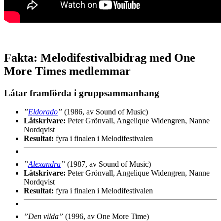
Fakta: Melodifestivalbidrag med One
More Times medlemmar
Låtar framförda i gruppsammanhang
”
Eldorado
”
(1986, av Sound of Music)
Låtskrivare:
Peter Grönvall, Angelique Widengren, Nanne
Nordqvist
Resultat:
fyra i finalen i Melodifestivalen
”
Alexandra
”
(1987, av Sound of Music)
Låtskrivare:
Peter Grönvall, Angelique Widengren, Nanne
Nordqvist
Resultat:
fyra i finalen i Melodifestivalen
”Den vilda”
(1996, av One More Time)