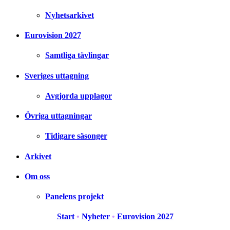
Nyhetsarkivet
Eurovision 2027
Samtliga tävlingar
Sveriges uttagning
Avgjorda upplagor
Övriga uttagningar
Tidigare säsonger
Arkivet
Om oss
Panelens projekt
Start
•
Nyheter
•
Eurovision 2027