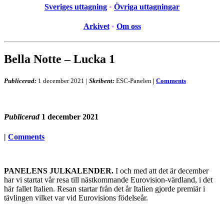
Sveriges uttagning
•
Övriga uttagningar
Arkivet
•
Om oss
Bella Notte – Lucka 1
Publicerad:
1 december 2021
|
Skribent:
ESC-Panelen
|
Comments
Publicerad
1 december 2021
|
Comments
PANELENS JULKALENDER.
I och med att det är december
har vi startat vår resa till nästkommande Eurovision-värdland, i det
här fallet Italien. Resan startar från det år Italien gjorde premiär i
tävlingen vilket var vid Eurovisions födelseår.