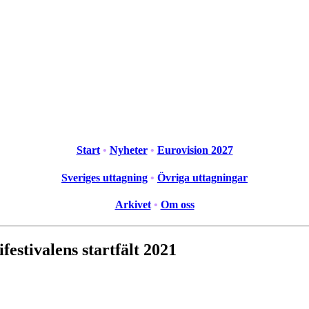
Start
•
Nyheter
•
Eurovision 2027
Sveriges uttagning
•
Övriga uttagningar
Arkivet
•
Om oss
estivalens startfält 2021