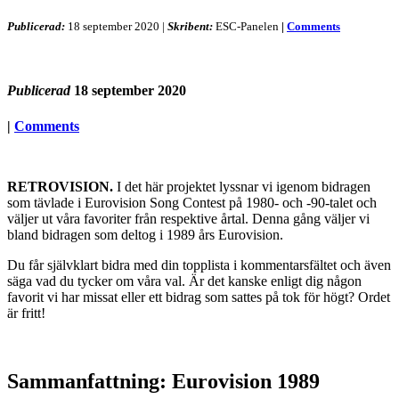
Publicerad:
18 september 2020
|
Skribent:
ESC-Panelen
|
Comments
Publicerad
18 september 2020
|
Comments
RETROVISION.
I det här projektet lyssnar vi igenom bidragen
som tävlade i Eurovision Song Contest på 1980- och -90-talet och
väljer ut våra favoriter från respektive årtal. Denna gång väljer vi
bland bidragen som deltog i 1989 års Eurovision.
Du får självklart bidra med din topplista i kommentarsfältet och även
säga vad du tycker om våra val. Är det kanske enligt dig någon
favorit vi har missat eller ett bidrag som sattes på tok för högt? Ordet
är fritt!
Sammanfattning: Eurovision 1989