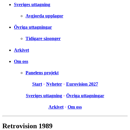
Sveriges uttagning
Avgjorda upplagor
Övriga uttagningar
Tidigare säsonger
Arkivet
Om oss
Panelens projekt
Start
•
Nyheter
•
Eurovision 2027
Sveriges uttagning
•
Övriga uttagningar
Arkivet
•
Om oss
Retrovision 1989