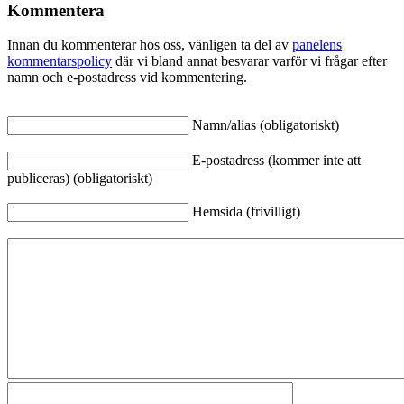
Kommentera
Innan du kommenterar hos oss, vänligen ta del av
panelens
kommentarspolicy
där vi bland annat besvarar varför vi frågar efter
namn och e-postadress vid kommentering.
Namn/alias (obligatoriskt)
E-postadress (kommer inte att
publiceras) (obligatoriskt)
Hemsida (frivilligt)