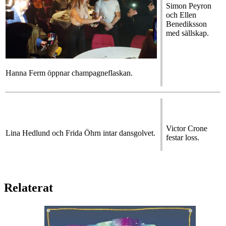
Simon Peyron
och Ellen
Benediksson
med sällskap.
Hanna Ferm öppnar champagneflaskan.
Victor Crone
Lina Hedlund och Frida Öhrn intar dansgolvet.
festar loss.
Relaterat