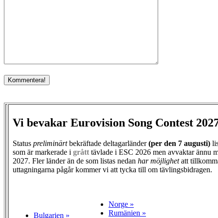
Vi bevakar Eurovision Song Contest 202
Status
preliminärt
bekräftade deltagarländer
(per den
7 augusti)
li
som är markerade i
grått
tävlade i ESC 2026 men avvaktar ännu m
2027. Fler länder än de som listas nedan
har möjlighet
att tillkomm
uttagningarna pågår kommer vi att tycka till om tävlingsbidragen.
Norge »
Rumänien »
Bulgarien »