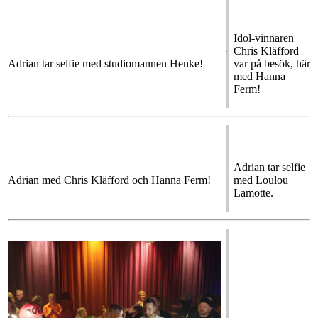
Idol-vinnaren
Chris Kläfford
Adrian tar selfie med studiomannen Henke!
var på besök, här
med Hanna
Ferm!
Adrian tar selfie
Adrian med Chris Kläfford och Hanna Ferm!
med Loulou
Lamotte.