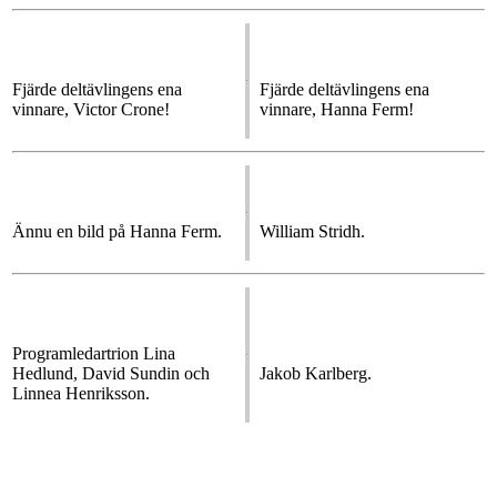
Fjärde deltävlingens ena
Fjärde deltävlingens ena
vinnare, Victor Crone!
vinnare, Hanna Ferm!
Ännu en bild på Hanna Ferm.
William Stridh.
Programledartrion Lina
Hedlund, David Sundin och
Jakob Karlberg.
Linnea Henriksson.