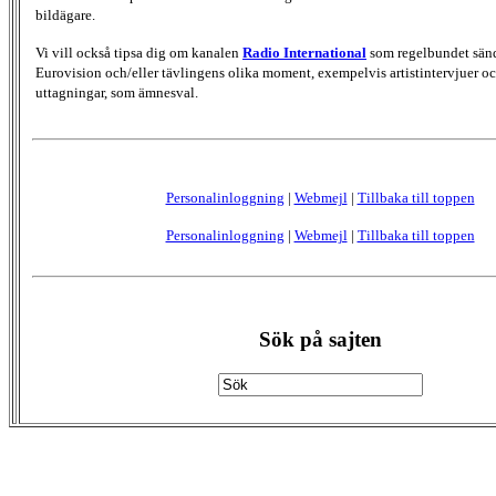
bildägare.
Vi vill också tipsa dig om kanalen
Radio International
som regelbundet sän
Eurovision och/eller tävlingens olika moment, exempelvis artistintervjuer oc
uttagningar, som ämnesval.
Personalinloggning
|
Webmejl
|
Tillbaka till toppen
Personalinloggning
|
Webmejl
|
Tillbaka till toppen
Sök på sajten