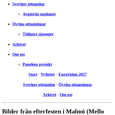
Sveriges uttagning
Avgjorda upplagor
Övriga uttagningar
Tidigare säsonger
Arkivet
Om oss
Panelens projekt
Start
•
Nyheter
•
Eurovision 2027
Sveriges uttagning
•
Övriga uttagningar
Arkivet
•
Om oss
Bilder från efterfesten i Malmö (Mello