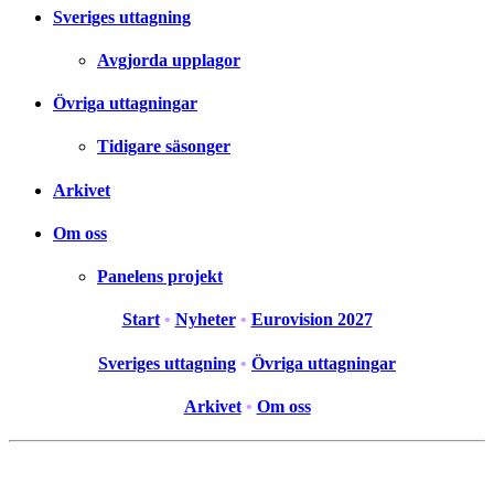
Sveriges uttagning
Avgjorda upplagor
Övriga uttagningar
Tidigare säsonger
Arkivet
Om oss
Panelens projekt
Start
•
Nyheter
•
Eurovision 2027
Sveriges uttagning
•
Övriga uttagningar
Arkivet
•
Om oss