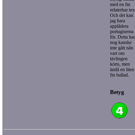
med en fin
relaterbar tex
Och det kan
jag bara
applådera
portugiserna
för. Detta ha
nog kanske
inte gått nån
vart om
tävlingen
körts, men
ändå en liten
fin ballad.
Betyg