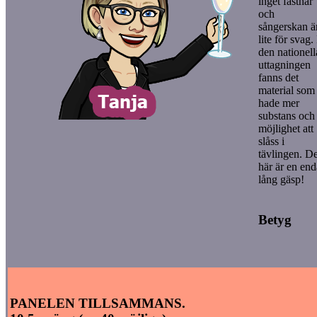
inget fastnar
och
sångerskan ä
lite för svag. 
den nationell
uttagningen
fanns det
material som
hade mer
substans och
möjlighet att
slåss i
tävlingen. De
här är en end
lång gäsp!
Betyg
PANELEN TILLSAMMANS.