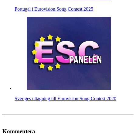
Portugal i Eurovision Song Contest 2025
Sveriges uttagning till Eurovision Song Contest 2020
Kommentera