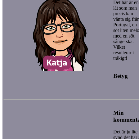
Det här är en
låt som man
precis kan
vänta sig frå
Portugal, en
söt liten mel
med en söt
sångerska.
Vilket
resulterar i
tråkigt!
Betyg
Min
komment
Det är ju lite
synd det här 