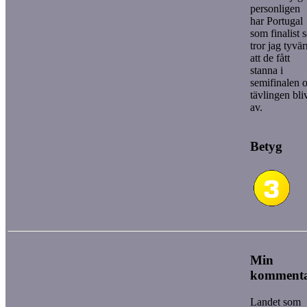
personligen
har Portugal
som finalist 
tror jag tyvär
att de fått
stanna i
semifinalen 
tävlingen bliv
av.
Betyg
Min
komment
Landet som