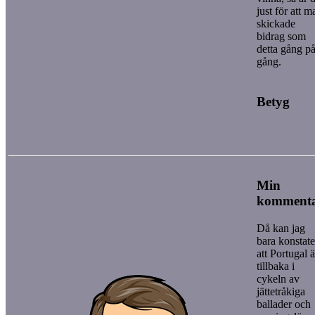
just för att m
skickade
bidrag som
detta gång p
gång.
Betyg
Min
komment
Då kan jag
bara konstate
att Portugal ä
tillbaka i
cykeln av
jättetråkiga
ballader och