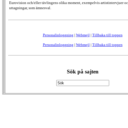
Eurovision och/eller tävlingens olika moment, exempelvis artistintervjuer oc
uttagningar, som ämnesval.
Personalinloggning
|
Webmejl
|
Tillbaka till toppen
Personalinloggning
|
Webmejl
|
Tillbaka till toppen
Sök på sajten