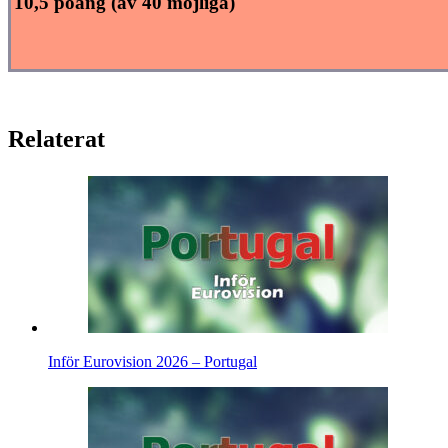
10,5 poäng (av 40 möjliga)
Relaterat
Inför Eurovision 2026 – Portugal