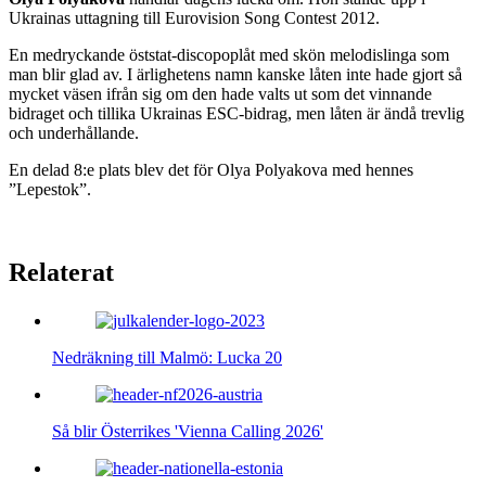
Ukrainas uttagning till Eurovision Song Contest 2012.
En medryckande öststat-discopoplåt med skön melodislinga som
man blir glad av. I ärlighetens namn kanske låten inte hade gjort så
mycket väsen ifrån sig om den hade valts ut som det vinnande
bidraget och tillika Ukrainas ESC-bidrag, men låten är ändå trevlig
och underhållande.
En delad 8:e plats blev det för Olya Polyakova med hennes
”Lepestok”.
Relaterat
Nedräkning till Malmö: Lucka 20
Så blir Österrikes 'Vienna Calling 2026'