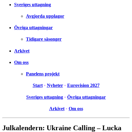
Sveriges uttagning
Avgjorda upplagor
Övriga uttagningar
Tidigare säsonger
Arkivet
Om oss
Panelens projekt
Start
•
Nyheter
•
Eurovision 2027
Sveriges uttagning
•
Övriga uttagningar
Arkivet
•
Om oss
Julkalendern: Ukraine Calling – Lucka