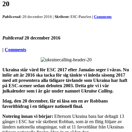
20
Publicerad:
20 december 2016
|
Skribent:
ESC-Panelen
|
Comments
Publicerad
20 december 2016
|
Comments
Ukraina står värd för ESC 2017 efter Jamalas seger i våras. Nu
inför att år 2016 ska tacka för sig tänkte vi inleda säsong 2017
med att presentera alla tidigare tävlande som Ukraina har haft
på ESC-scener sedan debuten 2003. Detta gör vi i vår
julkalender som i år går under namnet
Ukraine Calling
.
Idag, den 20 december, får ni läsa om en av Robbans
favoritbidrag i en tidigare nationell final.
Notering innan vi börjar:
Eftersom Ukraina bara har deltagit 13
gånger i ESC har vår skribent Robban, som är en flitig följare av
länders nationella uttagningar, valt ut 11 favoritlåtar från Ukrainas