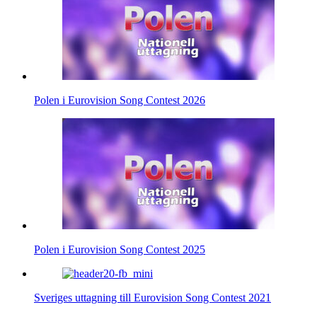
Polen i Eurovision Song Contest 2026
Polen i Eurovision Song Contest 2025
Sveriges uttagning till Eurovision Song Contest 2021