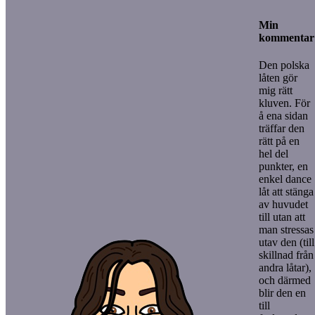
Min
kommentar
Den polska
låten gör
mig rätt
kluven. För
å ena sidan
träffar den
rätt på en
hel del
punkter, en
enkel dance
låt att stänga
av huvudet
till utan att
man stressas
utav den (till
skillnad från
andra låtar),
och därmed
blir den en
till