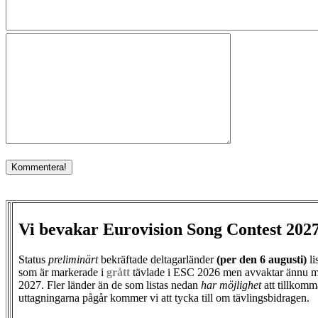
Vi bevakar Eurovision Song Contest 202
Status
preliminärt
bekräftade deltagarländer
(per den
6 augusti)
li
som är markerade i
grått
tävlade i ESC 2026 men avvaktar ännu m
2027. Fler länder än de som listas nedan
har möjlighet
att tillkomm
uttagningarna pågår kommer vi att tycka till om tävlingsbidragen.