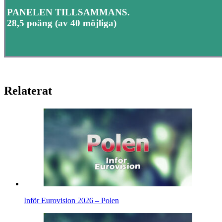
PANELEN TILLSAMMANS.
28,5 poäng (av 40 möjliga)
Relaterat
Inför Eurovision 2026 – Polen