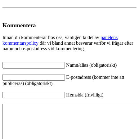
Kommentera
Innan du kommenterar hos oss, vänligen ta del av
panelens
kommentarspolicy
där vi bland annat besvarar varför vi frågar efter
namn och e-postadress vid kommentering.
Namn/alias (obligatoriskt)
E-postadress (kommer inte att
publiceras) (obligatoriskt)
Hemsida (frivilligt)