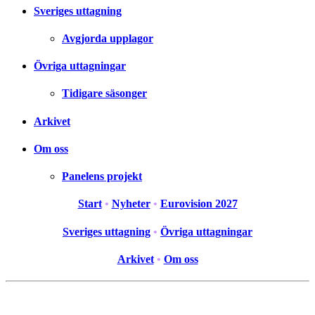
Sveriges uttagning
Avgjorda upplagor
Övriga uttagningar
Tidigare säsonger
Arkivet
Om oss
Panelens projekt
Start
•
Nyheter
•
Eurovision 2027
Sveriges uttagning
•
Övriga uttagningar
Arkivet
•
Om oss