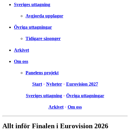
Sveriges uttagning
Avgjorda upplagor
Övriga uttagningar
Tidigare säsonger
Arkivet
Om oss
Panelens projekt
Start
•
Nyheter
•
Eurovision 2027
Sveriges uttagning
•
Övriga uttagningar
Arkivet
•
Om oss
Allt inför Finalen i Eurovision 2026