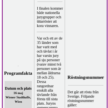
I finalen kommer
både nationella
jurygrupper och
tittarröster att
kora vinnaren.
Var och ett av de
35 länder som
har varit med
och tävlat i år
har varsin jury
på sju personer
(varav minst två
personer som är
Programfakta
mellan åldrarna
Röstningsnummer
18 och 25).
Dessa
rangordnar
Datum och plats
enskilt alla
Det går att rösta från
16 maj
tävlande från
Sverige. Följande
Wiener Stadthalle,
första till sista
röstningsnummer
Wien
plats. Juryns
gäller:
gemensamma