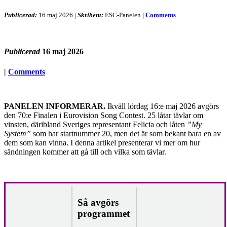
Publicerad:
16 maj 2026
|
Skribent:
ESC-Panelen
|
Comments
Publicerad
16 maj 2026
|
Comments
PANELEN INFORMERAR.
Ikväll lördag 16:e maj 2026 avgörs
den 70:e Finalen i Eurovision Song Contest. 25 låtar tävlar om
vinsten, däribland Sveriges representant Felicia och låten
”My
System”
som har startnummer 20, men det är som bekant bara en av
dem som kan vinna. I denna artikel presenterar vi mer om hur
sändningen kommer att gå till och vilka som tävlar.
Så avgörs
programmet