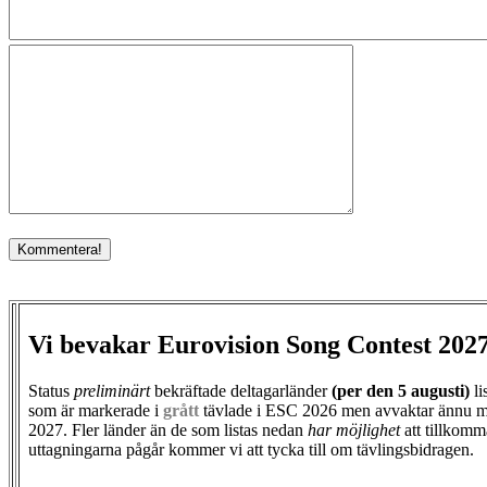
Vi bevakar Eurovision Song Contest 202
Status
preliminärt
bekräftade deltagarländer
(per den
5 augusti)
li
som är markerade i
grått
tävlade i ESC 2026 men avvaktar ännu m
2027. Fler länder än de som listas nedan
har möjlighet
att tillkomm
uttagningarna pågår kommer vi att tycka till om tävlingsbidragen.