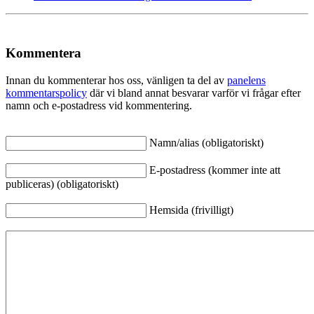
Kommentera
Innan du kommenterar hos oss, vänligen ta del av
panelens
kommentarspolicy
där vi bland annat besvarar varför vi frågar efter
namn och e-postadress vid kommentering.
Namn/alias (obligatoriskt)
E-postadress (kommer inte att
publiceras) (obligatoriskt)
Hemsida (frivilligt)