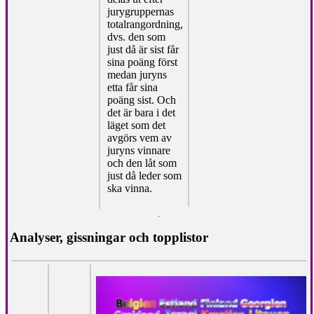
jurygruppernas
totalrangordning,
dvs. den som
just då är sist får
sina poäng först
medan juryns
etta får sina
poäng sist. Och
det är bara i det
läget som det
avgörs vem av
juryns vinnare
och den låt som
just då leder som
ska vinna.
Analyser, gissningar och topplistor