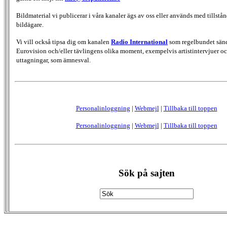
Bildmaterial vi publicerar i våra kanaler ägs av oss eller används med tillstån
bildägare.
Vi vill också tipsa dig om kanalen
Radio International
som regelbundet sän
Eurovision och/eller tävlingens olika moment, exempelvis artistintervjuer oc
uttagningar, som ämnesval.
Personalinloggning
|
Webmejl
|
Tillbaka till toppen
Personalinloggning
|
Webmejl
|
Tillbaka till toppen
Sök på sajten