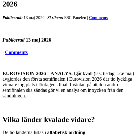
2026
Publicerad:
13 maj 2026
|
Skribent:
ESC-Panelen
|
Comments
Publicerad
13 maj 2026
|
Comments
EUROVISION 2026 – ANALYS.
Igår kväll (läs: tisdag 12:e maj)
avgjordes den första semifinalen i Eurovision 2026 där tio lyckliga
vinnare tog plats i lördagens final. I väntan på att den andra
semifinalen ska sändas gör vi en analys om intrycken från den
sändningen.
Vilka länder kvalade vidare?
De tio länderna listas i
alfabetisk ordning
.