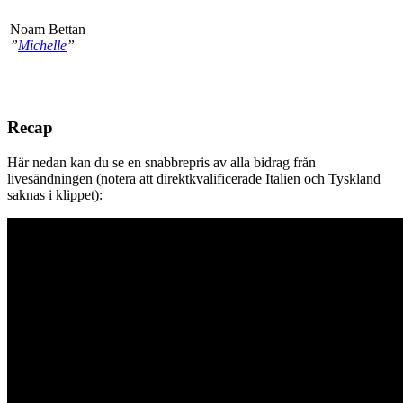
Noam Bettan
”
Michelle
”
Recap
Här nedan kan du se en snabbrepris av alla bidrag från
livesändningen (notera att direktkvalificerade Italien och Tyskland
saknas i klippet):