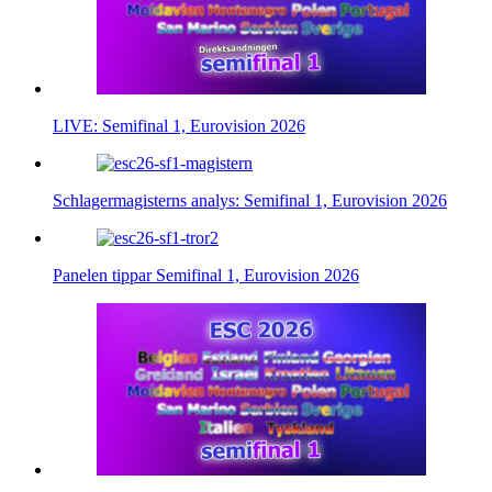
LIVE: Semifinal 1, Eurovision 2026
Schlagermagisterns analys: Semifinal 1, Eurovision 2026
Panelen tippar Semifinal 1, Eurovision 2026