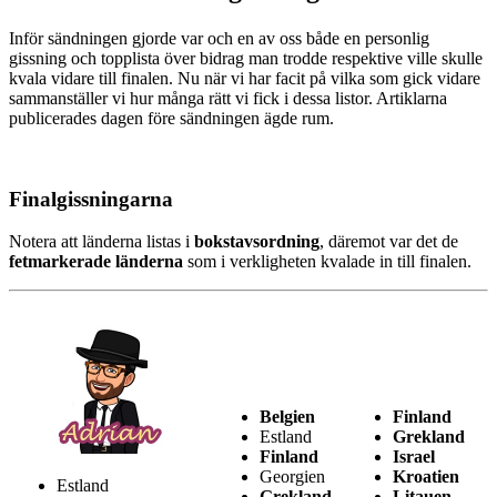
Inför sändningen gjorde var och en av oss både en personlig
gissning och topplista över bidrag man trodde respektive ville skulle
kvala vidare till finalen. Nu när vi har facit på vilka som gick vidare
sammanställer vi hur många rätt vi fick i dessa listor. Artiklarna
publicerades dagen före sändningen ägde rum.
Finalgissningarna
Notera att länderna listas i
bokstavsordning
, däremot var det de
fetmarkerade länderna
som i verkligheten kvalade in till finalen.
Belgien
Finland
Estland
Grekland
Finland
Israel
Georgien
Kroatien
Estland
Grekland
Litauen