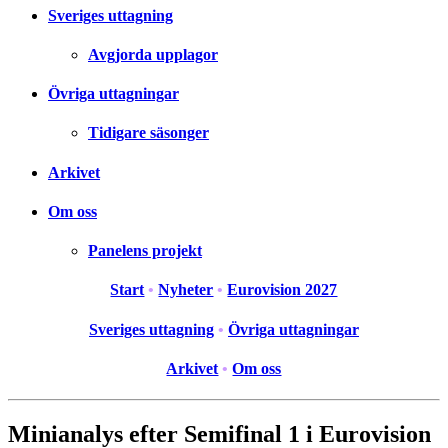
Sveriges uttagning
Avgjorda upplagor
Övriga uttagningar
Tidigare säsonger
Arkivet
Om oss
Panelens projekt
Start
•
Nyheter
•
Eurovision 2027
Sveriges uttagning
•
Övriga uttagningar
Arkivet
•
Om oss
Minianalys efter Semifinal 1 i Eurovision