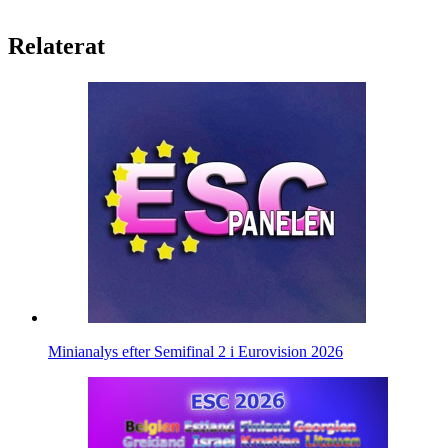
Relaterat
Minianalys efter Semifinal 2 i Eurovision 2026