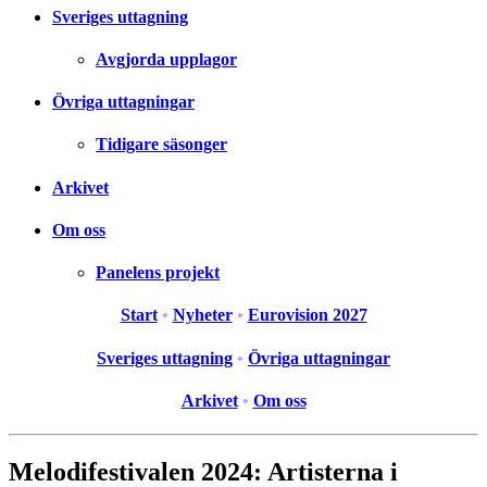
Sveriges uttagning
Avgjorda upplagor
Övriga uttagningar
Tidigare säsonger
Arkivet
Om oss
Panelens projekt
Start
•
Nyheter
•
Eurovision 2027
Sveriges uttagning
•
Övriga uttagningar
Arkivet
•
Om oss
Melodifestivalen 2024: Artisterna i