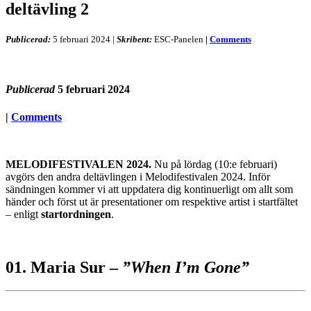
deltävling 2
Publicerad:
5 februari 2024
|
Skribent:
ESC-Panelen
|
Comments
Publicerad
5 februari 2024
|
Comments
MELODIFESTIVALEN 2024.
Nu på lördag (10:e februari)
avgörs den andra deltävlingen i Melodifestivalen 2024. Inför
sändningen kommer vi att uppdatera dig kontinuerligt om allt som
händer och först ut är presentationer om respektive artist i startfältet
– enligt
startordningen
.
01. Maria Sur –
”When I’m Gone”