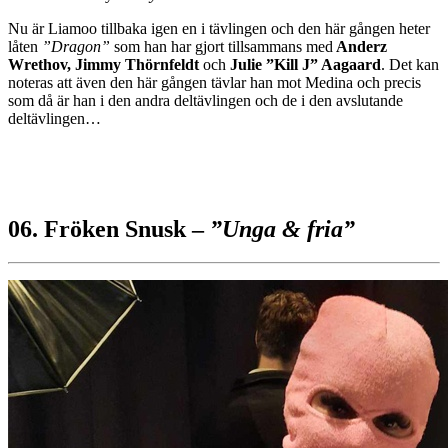
Nu är Liamoo tillbaka igen en i tävlingen och den här gången heter
låten
”Dragon”
som han har gjort tillsammans med
Anderz
Wrethov, Jimmy Thörnfeldt
och
Julie ”Kill J” Aagaard
. Det kan
noteras att även den här gången tävlar han mot Medina och precis
som då är han i den andra deltävlingen och de i den avslutande
deltävlingen…
06. Fröken Snusk –
”Unga & fria”