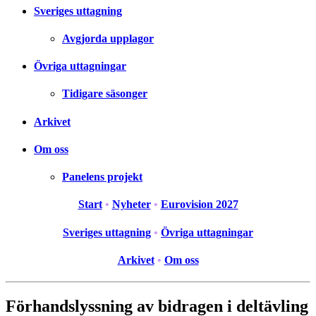
Sveriges uttagning
Avgjorda upplagor
Övriga uttagningar
Tidigare säsonger
Arkivet
Om oss
Panelens projekt
Start
•
Nyheter
•
Eurovision 2027
Sveriges uttagning
•
Övriga uttagningar
Arkivet
•
Om oss
Förhandslyssning av bidragen i deltävling