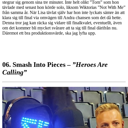
stegrar sig genom sina tre minuter. Inte helt olikt ”Torn” som hon
tävlade med senast hon körde solo, liksom Wiktorias ”Not With Me”
från samma år. När Lisa tävlat själv har hon inte lyckats sämre än att
klara sig till final via omvägen till Andra chansen som det då hette.
Denna tror jag kan räcka sig vidare till finalkvalet, eventuellt, även
om det kommer bli mycket svårare att ta sig till final därifrån nu.
Däremot ett bra produktionsvärde, ska jag lyfta upp.
06. Smash Into Pieces –
”Heroes Are
Calling”