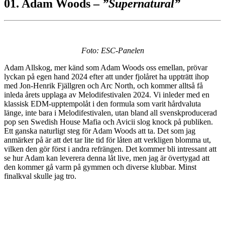
01. Adam Woods –
”Supernatural”
Foto: ESC-Panelen
Adam Allskog, mer känd som Adam Woods oss emellan, prövar
lyckan på egen hand 2024 efter att under fjolåret ha uppträtt ihop
med Jon-Henrik Fjällgren och Arc North, och kommer alltså få
inleda årets upplaga av Melodifestivalen 2024. Vi inleder med en
klassisk EDM-upptempolåt i den formula som varit hårdvaluta
länge, inte bara i Melodifestivalen, utan bland all svenskproducerad
pop sen Swedish House Mafia och Avicii slog knock på publiken.
Ett ganska naturligt steg för Adam Woods att ta. Det som jag
anmärker på är att det tar lite tid för låten att verkligen blomma ut,
vilken den gör först i andra refrängen. Det kommer bli intressant att
se hur Adam kan leverera denna låt live, men jag är övertygad att
den kommer gå varm på gymmen och diverse klubbar. Minst
finalkval skulle jag tro.