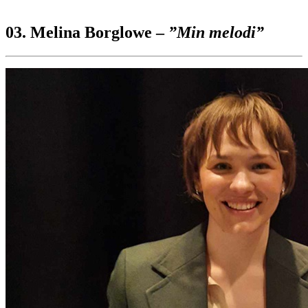
03. Melina Borglowe –
”Min melodi”