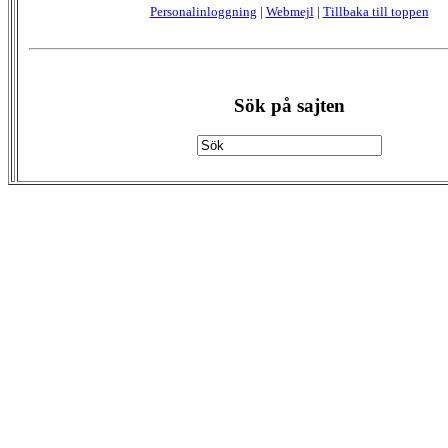
Personalinloggning
|
Webmejl
|
Tillbaka till toppen
Sök på sajten