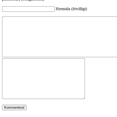
Hemsida (frivilligt)