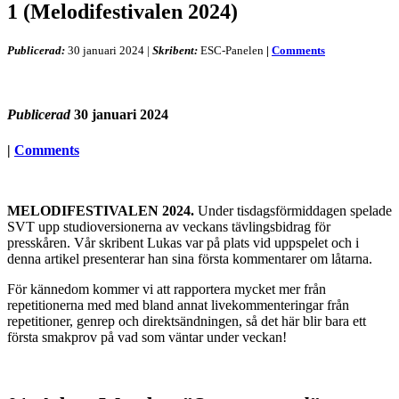
1 (Melodifestivalen 2024)
Publicerad:
30 januari 2024
|
Skribent:
ESC-Panelen
|
Comments
Publicerad
30 januari 2024
|
Comments
MELODIFESTIVALEN 2024.
Under tisdagsförmiddagen spelade
SVT upp studioversionerna av veckans tävlingsbidrag för
presskåren. Vår skribent Lukas var på plats vid uppspelet och i
denna artikel presenterar han sina första kommentarer om låtarna.
För kännedom kommer vi att rapportera mycket mer från
repetitionerna med med bland annat livekommenteringar från
repetitioner, genrep och direktsändningen, så det här blir bara ett
första smakprov på vad som väntar under veckan!