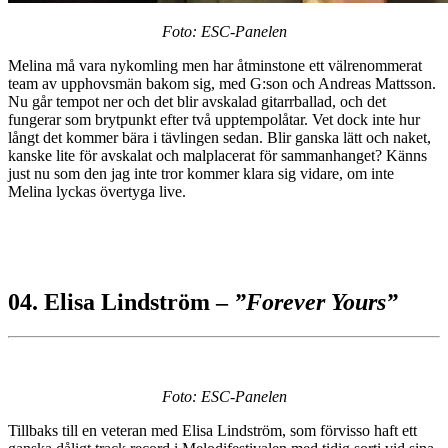
Foto: ESC-Panelen
Melina må vara nykomling men har åtminstone ett välrenommerat
team av upphovsmän bakom sig, med G:son och Andreas Mattsson.
Nu går tempot ner och det blir avskalad gitarrballad, och det
fungerar som brytpunkt efter två upptempolåtar. Vet dock inte hur
långt det kommer bära i tävlingen sedan. Blir ganska lätt och naket,
kanske lite för avskalat och malplacerat för sammanhanget? Känns
just nu som den jag inte tror kommer klara sig vidare, om inte
Melina lyckas övertyga live.
04. Elisa Lindström –
”Forever Yours”
Foto: ESC-Panelen
Tillbaks till en veteran med Elisa Lindström, som förvisso haft ett