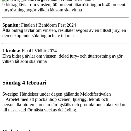
9 bidrag tävlar om vinsten, 60 procent tittarröstning och 40 procent
juryröstning avgör vilken låt som ska vinna
Spanien:
Finalen i Benidorm Fest 2024
Åtta bidrag tävlar om vinsten, resultatet avgörs av en tillsatt jury, en
demoskopundersökning och av tittarna
Ukraina:
Final i Vidbir 2024
Elva bidrag tävlar om vinsten, delad jury- och tittarröstning avgör
vilken låt som ska vinna
Söndag 4 februari
Sverige:
Händelser under dagen gällande Melodifestivalen
– Arbetet med att plocka ihop scenen, ljusrigg, teknik och
personalkontoren i arenan färdigställs och produktionen åker vidare
till nästa stad för nästa veckas deltävling.