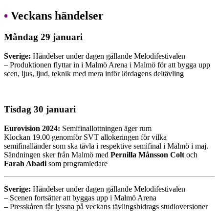
•
Veckans händelser
Måndag 29 januari
Sverige:
Händelser under dagen gällande Melodifestivalen
– Produktionen flyttar in i Malmö Arena i Malmö för att bygga upp
scen, ljus, ljud, teknik med mera inför lördagens deltävling
Tisdag 30 januari
Eurovision 2024:
Semifinallottningen äger rum
Klockan 19.00 genomför SVT allokeringen för vilka
semifinalländer som ska tävla i respektive semifinal i Malmö i maj.
Sändningen sker från Malmö med
Pernilla Månsson Colt
och
Farah Abadi
som programledare
Sverige:
Händelser under dagen gällande Melodifestivalen
– Scenen fortsätter att byggas upp i Malmö Arena
– Presskåren får lyssna på veckans tävlingsbidrags studioversioner