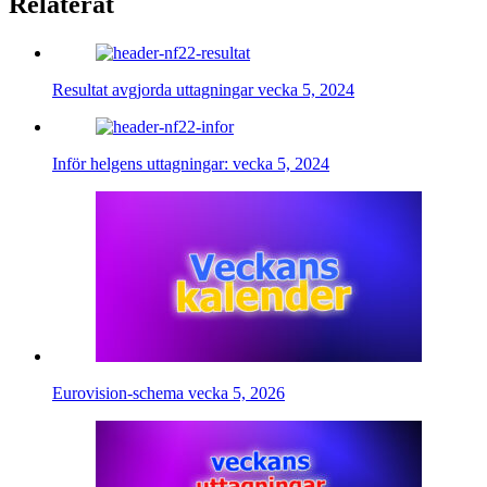
Relaterat
Resultat avgjorda uttagningar vecka 5, 2024
Inför helgens uttagningar: vecka 5, 2024
Eurovision-schema vecka 5, 2026