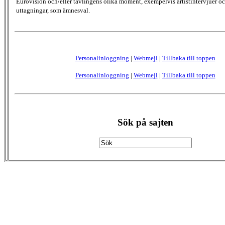
Eurovision och/eller tävlingens olika moment, exempelvis artistintervjuer oc
uttagningar, som ämnesval.
Personalinloggning
|
Webmejl
|
Tillbaka till toppen
Personalinloggning
|
Webmejl
|
Tillbaka till toppen
Sök på sajten