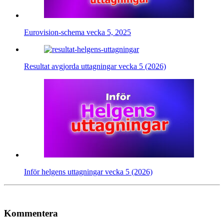
Eurovision-schema vecka 5, 2025
Resultat avgjorda uttagningar vecka 5 (2026)
Inför helgens uttagningar vecka 5 (2026)
Kommentera