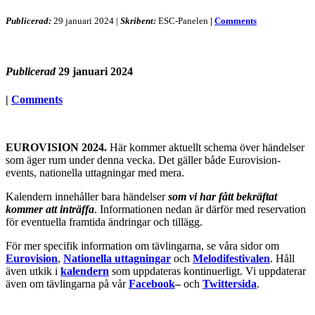
Publicerad:
29 januari 2024
|
Skribent:
ESC-Panelen
|
Comments
Publicerad
29 januari 2024
|
Comments
EUROVISION 2024.
Här kommer aktuellt schema över händelser
som äger rum under denna vecka. Det gäller både Eurovision-
events, nationella uttagningar med mera.
Kalendern innehåller bara händelser
som vi har fått bekräftat
kommer att inträffa
. Informationen nedan är därför med reservation
för eventuella framtida ändringar och tillägg.
För mer specifik information om tävlingarna, se våra sidor om
Eurovision
,
Nationella uttagningar
och
Melodifestivalen
. Håll
även utkik i
kalendern
som uppdateras kontinuerligt. Vi uppdaterar
även om tävlingarna på vår
Facebook
–
och
Twittersida
.