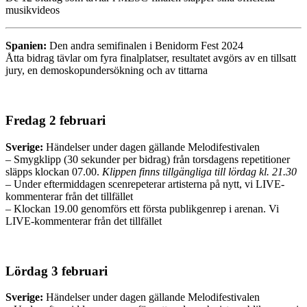
musikvideos
Spanien:
Den andra semifinalen i Benidorm Fest 2024
Åtta bidrag tävlar om fyra finalplatser, resultatet avgörs av en tillsatt
jury, en demoskopundersökning och av tittarna
Fredag 2 februari
Sverige:
Händelser under dagen gällande Melodifestivalen
– Smygklipp (30 sekunder per bidrag) från torsdagens repetitioner
släpps klockan 07.00.
Klippen finns tillgängliga till lördag kl. 21.30
– Under eftermiddagen scenrepeterar artisterna på nytt, vi LIVE-
kommenterar från det tillfället
– Klockan 19.00 genomförs ett första publikgenrep i arenan. Vi
LIVE-kommenterar från det tillfället
Lördag 3 februari
Sverige:
Händelser under dagen gällande Melodifestivalen