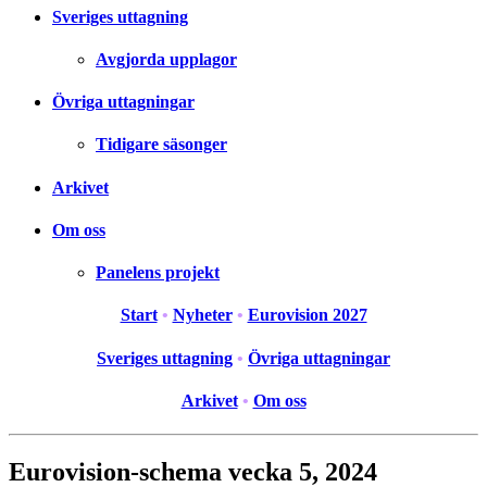
Sveriges uttagning
Avgjorda upplagor
Övriga uttagningar
Tidigare säsonger
Arkivet
Om oss
Panelens projekt
Start
•
Nyheter
•
Eurovision 2027
Sveriges uttagning
•
Övriga uttagningar
Arkivet
•
Om oss
Eurovision-schema vecka 5, 2024