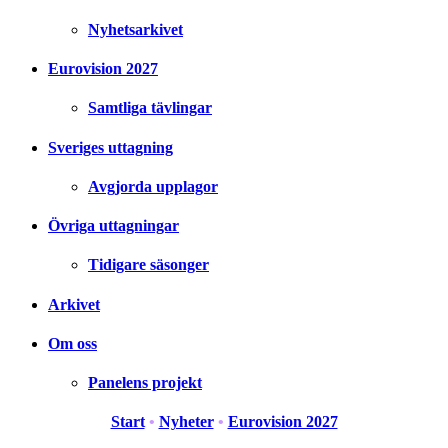
Nyhetsarkivet
Eurovision 2027
Samtliga tävlingar
Sveriges uttagning
Avgjorda upplagor
Övriga uttagningar
Tidigare säsonger
Arkivet
Om oss
Panelens projekt
Start
•
Nyheter
•
Eurovision 2027