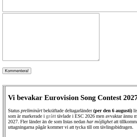
Vi bevakar Eurovision Song Contest 202
Status
preliminärt
bekräftade deltagarländer
(per den
6 augusti)
li
som är markerade i
grått
tävlade i ESC 2026 men avvaktar ännu m
2027. Fler länder än de som listas nedan
har möjlighet
att tillkomm
uttagningarna pågår kommer vi att tycka till om tävlingsbidragen.