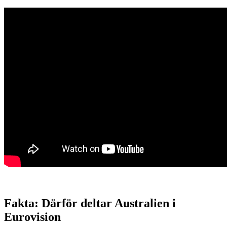
Fakta: Därför deltar Australien i
Eurovision