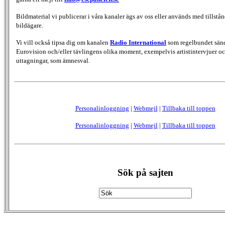
Bildmaterial vi publicerar i våra kanaler ägs av oss eller används med tillstån
bildägare.
Vi vill också tipsa dig om kanalen
Radio International
som regelbundet sän
Eurovision och/eller tävlingens olika moment, exempelvis artistintervjuer oc
uttagningar, som ämnesval.
Personalinloggning
|
Webmejl
|
Tillbaka till toppen
Personalinloggning
|
Webmejl
|
Tillbaka till toppen
Sök på sajten