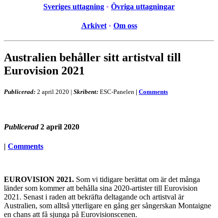
Sveriges uttagning
•
Övriga uttagningar
Arkivet
•
Om oss
Australien behåller sitt artistval till
Eurovision 2021
Publicerad:
2 april 2020
|
Skribent:
ESC-Panelen
|
Comments
Publicerad
2 april 2020
|
Comments
EUROVISION 2021.
Som vi tidigare berättat om är det många
länder som kommer att behålla sina 2020-artister till Eurovision
2021. Senast i raden att bekräfta deltagande och artistval är
Australien, som alltså ytterligare en gång ger sångerskan Montaigne
en chans att få sjunga på Eurovisionscenen.