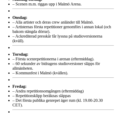
– Scenen m.m. riggas upp i Malmö Arena.
Onsdag:
– Alla artister och deras crew anländer till Malmö.
– Artisternas första repetitioner genomförs i annan lokal (och
bakom stängda dörrar).
– Ackrediterad presskår får lyssna på studioversionerna
(kväll).
Torsdag:
– Första scenrepetitionerna i arenan (eftermiddag).
– 60 sekunder av bidragens studioversioner släpps för
allmänheten.
– Kommunfest i Malmö (kvällen).
Fredag:
– Andra repetitionsomgången (eftermiddag)
– Repetitionsklipp beräknas släppas
– Det första publika genrepet äger rum (kl. 19.00-20.30
CET).