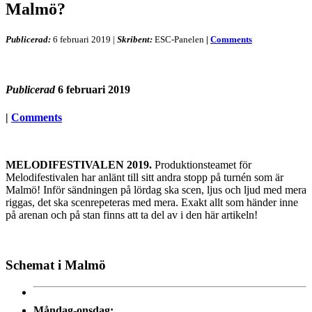
Malmö?
Publicerad:
6 februari 2019
|
Skribent:
ESC-Panelen
|
Comments
Publicerad
6 februari 2019
|
Comments
MELODIFESTIVALEN 2019.
Produktionsteamet för
Melodifestivalen har anlänt till sitt andra stopp på turnén som är
Malmö! Inför sändningen på lördag ska scen, ljus och ljud med mera
riggas, det ska scenrepeteras med mera. Exakt allt som händer inne
på arenan och på stan finns att ta del av i den här artikeln!
Schemat i Malmö
Måndag-onsdag: