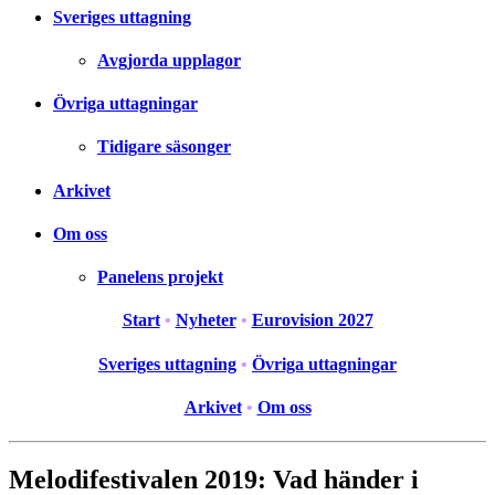
Sveriges uttagning
Avgjorda upplagor
Övriga uttagningar
Tidigare säsonger
Arkivet
Om oss
Panelens projekt
Start
•
Nyheter
•
Eurovision 2027
Sveriges uttagning
•
Övriga uttagningar
Arkivet
•
Om oss
Melodifestivalen 2019: Vad händer i