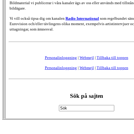
Bildmaterial vi publicerar i våra kanaler ägs av oss eller används med tillstån
bildägare.
Vi vill också tipsa dig om kanalen
Radio International
som regelbundet sän
Eurovision och/eller tävlingens olika moment, exempelvis artistintervjuer oc
uttagningar, som ämnesval.
Personalinloggning
|
Webmejl
|
Tillbaka till toppen
Personalinloggning
|
Webmejl
|
Tillbaka till toppen
Sök på sajten