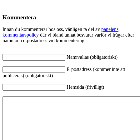
Kommentera
Innan du kommenterar hos oss, vänligen ta del av
panelens
kommentarspolicy
där vi bland annat besvarar varför vi frågar efter
namn och e-postadress vid kommentering.
Namn/alias (obligatoriskt)
E-postadress (kommer inte att
publiceras) (obligatoriskt)
Hemsida (frivilligt)