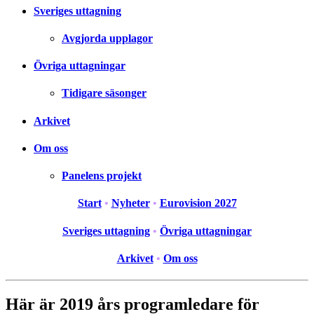
Sveriges uttagning
Avgjorda upplagor
Övriga uttagningar
Tidigare säsonger
Arkivet
Om oss
Panelens projekt
Start
•
Nyheter
•
Eurovision 2027
Sveriges uttagning
•
Övriga uttagningar
Arkivet
•
Om oss
Här är 2019 års programledare för