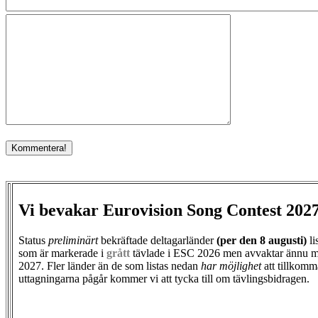
Vi bevakar Eurovision Song Contest 202
Status
preliminärt
bekräftade deltagarländer
(per den
8 augusti)
li
som är markerade i
grått
tävlade i ESC 2026 men avvaktar ännu m
2027. Fler länder än de som listas nedan
har möjlighet
att tillkomm
uttagningarna pågår kommer vi att tycka till om tävlingsbidragen.