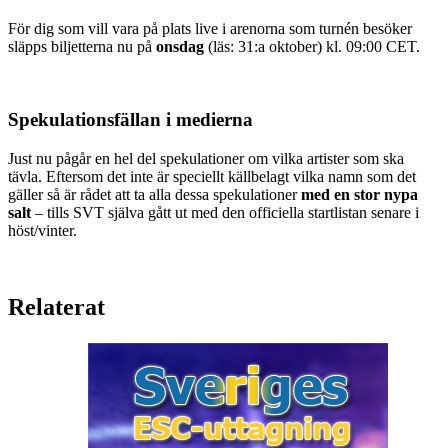
För dig som vill vara på plats live i arenorna som turnén besöker
släpps biljetterna nu på
onsdag
(läs: 31:a oktober) kl. 09:00 CET.
Spekulationsfällan i medierna
Just nu pågår en hel del spekulationer om vilka artister som ska
tävla. Eftersom det inte är speciellt källbelagt vilka namn som det
gäller så är rådet att ta alla dessa spekulationer
med en stor nypa
salt
– tills SVT själva gått ut med den officiella startlistan senare i
höst/vinter.
Relaterat