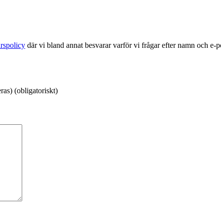
rspolicy
där vi bland annat besvarar varför vi frågar efter namn och e-
as) (obligatoriskt)