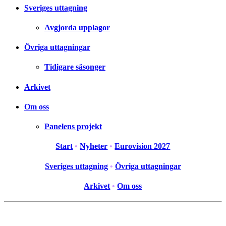
Sveriges uttagning
Avgjorda upplagor
Övriga uttagningar
Tidigare säsonger
Arkivet
Om oss
Panelens projekt
Start
•
Nyheter
•
Eurovision 2027
Sveriges uttagning
•
Övriga uttagningar
Arkivet
•
Om oss