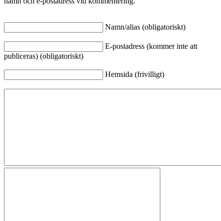
namn och e-postadress vid kommentering.
Namn/alias (obligatoriskt)
E-postadress (kommer inte att
publiceras) (obligatoriskt)
Hemsida (frivilligt)