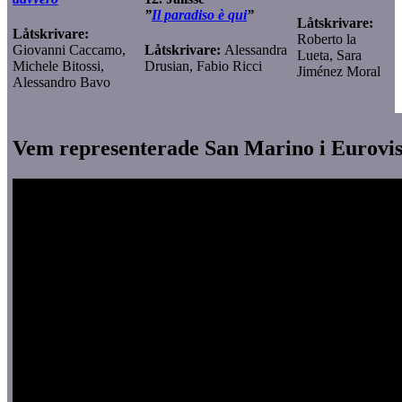
”
Il paradiso è qui
”
Låtskrivare:
Låtskrivare:
Roberto la
Giovanni Caccamo,
Låtskrivare:
Alessandra
Lueta, Sara
Michele Bitossi,
Drusian, Fabio Ricci
Jiménez Moral
Alessandro Bavo
Vem representerade San Marino i Eurovis