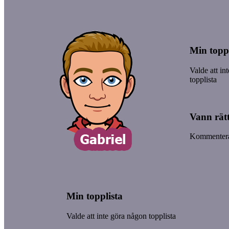
Min toppl
Valde att in
topplista
Vann rätt
Kommentera
Min topplista
Valde att inte göra någon topplista