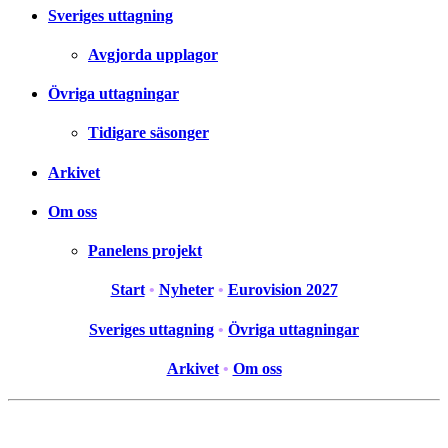
Sveriges uttagning
Avgjorda upplagor
Övriga uttagningar
Tidigare säsonger
Arkivet
Om oss
Panelens projekt
Start
•
Nyheter
•
Eurovision 2027
Sveriges uttagning
•
Övriga uttagningar
Arkivet
•
Om oss