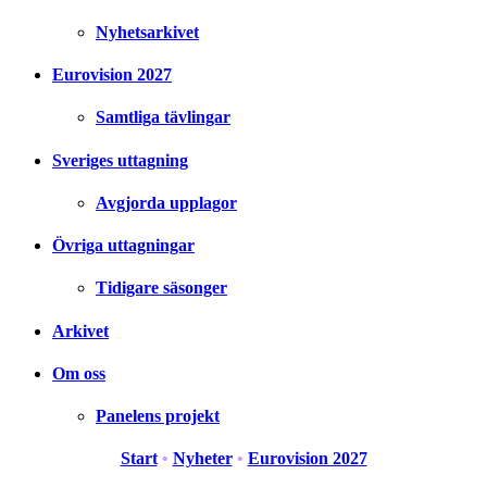
Nyhetsarkivet
Eurovision 2027
Samtliga tävlingar
Sveriges uttagning
Avgjorda upplagor
Övriga uttagningar
Tidigare säsonger
Arkivet
Om oss
Panelens projekt
Start
•
Nyheter
•
Eurovision 2027