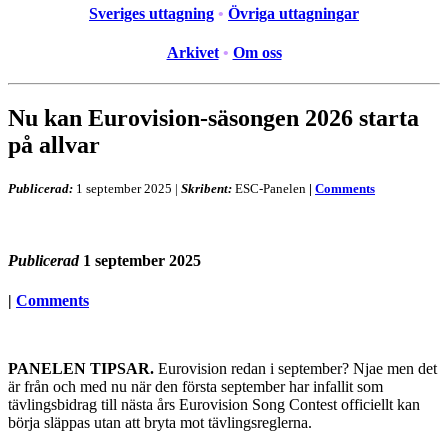
Sveriges uttagning
•
Övriga uttagningar
Arkivet
•
Om oss
Nu kan Eurovision-säsongen 2026 starta
på allvar
Publicerad:
1 september 2025
|
Skribent:
ESC-Panelen
|
Comments
Publicerad
1 september 2025
|
Comments
PANELEN TIPSAR.
Eurovision redan i september? Njae men det
är från och med nu när den första september har infallit som
tävlingsbidrag till nästa års Eurovision Song Contest officiellt kan
börja släppas utan att bryta mot tävlingsreglerna.